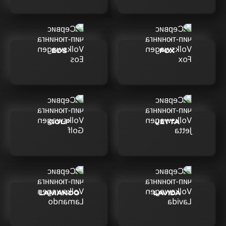
EOS
FOX
GOLF
JETTA
LAMANDO
LAVIDA