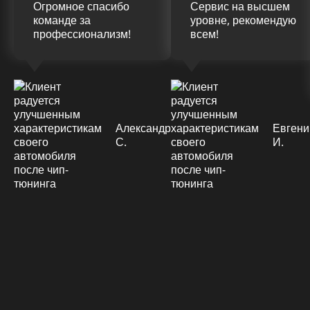
Огромное спасибо
Сервис на высшем
команде за
уровне, рекомендую
профессионализм!
всем!
Александр
Евгени
С.
И.