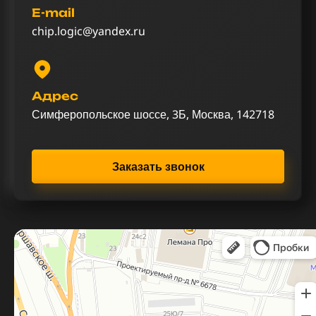
E-mail
chip.logic@yandex.ru
Адрес
Симферопольское шоссе, 3Б, Москва, 142718
Заказать звонок