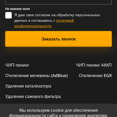
Не важное поле
Я даю свое согласие на обработку персональных
данных и соглашаюсь с
политикой
конфиденциальности
ЧИП-тюнинг
ЧИП-тюнинг АККП
Отключение мочевины (AdBlue)
Отключение EGR
Удаление катализатора
Удаление сажевого фильтра
Мы используем cookie для обеспечения
© 2023 - Официальный сайт "ChipLogic"
функциональности сайта и проведения аналитики.