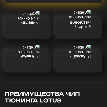
ELISE
EUROPA S
EVORA
EXIGE
ПРЕИМУЩЕСТВА ЧИП
ТЮНИНГА LOTUS