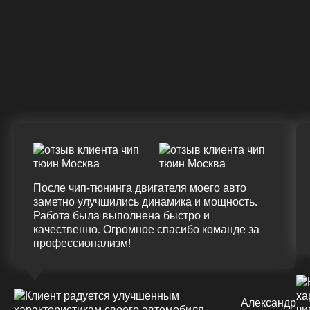
328 Л.С.
340 Л.С.
Крутящий момент
ДО
ПОСЛЕ
(+20%)
+50 (+9%)
375 HM
420 HM
Подробнее
После чип-тюнинга двигателя моего авто
заметно улучшились динамика и мощность.
Работа была выполнена быстро и
качественно. Огромное спасибо команде за
профессионализм!
Александр