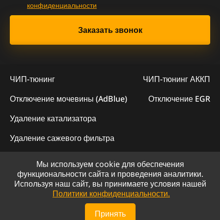
конфиденциальности
ЧИП-тюнинг
ЧИП-тюнинг АККП
Отключение мочевины (AdBlue)
Отключение EGR
Удаление катализатора
Удаление сажевого фильтра
Мы используем cookie для обеспечения
© 2023 - Официальный сайт "ChipLogic"
функциональности сайта и проведения аналитики.
Используя наш сайт, вы принимаете условия нашей
Политика конфиденциальности
Политики конфиденциальности.
Сайт разработан компанией DS-ART
Принять