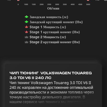
0
1000
1500
2000
2500
3000
3500
4000
4500
5000
Об/мин
Заводская мощность (лс)
Заводской крутящий момент (Нм)
Stage 1 Мощность (лс)
Stage 1 крутящий момент (Нм)
Stage 2 Мощность (лс)
Stage 2 крутящий момент (Нм)
ЧИП ТЮНИНГ VOLKSWAGEN TOUAREG
3.0 TDI V6 II 240 ЛС
Чип тюнинг Volkswagen Touareg 3.0 TDI V6 II
240 лс направлен на достижение оптимальной
производительности и экономии топлива через
точную настройку дизельного двигателя. В
нашем сервисе чип тюнинга мы предлагаем
услуги для раскрытия потенциала Volkswagen