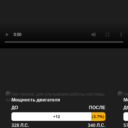
Мощность двигателя
М
ДО
ПОСЛЕ
Д
(3.7%)
+12
328 Л.С.
340 Л.С.
57