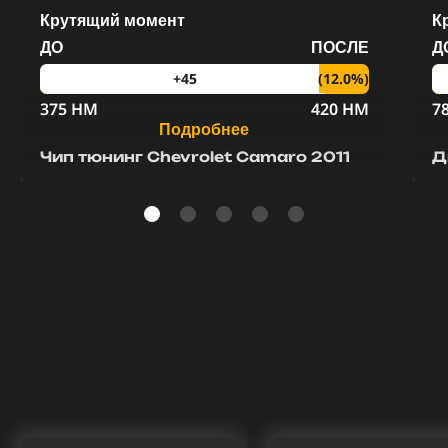
Крутящий момент
К
ДО
ПОСЛЕ
Д
(12.0%)
+45
375 HM
420 HM
7
Подробнее
Чип тюнинг Chevrolet Camaro 2011
Д