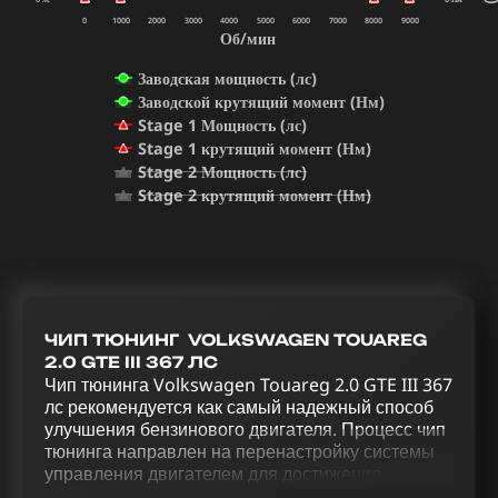
0
1000
2000
3000
4000
5000
6000
7000
8000
9000
Об/мин
Заводская мощность (лс)
Заводской крутящий момент (Нм)
Stage 1 Мощность (лс)
Stage 1 крутящий момент (Нм)
Stage 2 Мощность (лс)
Stage 2 крутящий момент (Нм)
ЧИП ТЮНИНГ VOLKSWAGEN TOUAREG
2.0 GTE III 367 ЛС
Чип тюнинга Volkswagen Touareg 2.0 GTE III 367
лс рекомендуется как самый надежный способ
улучшения бензинового двигателя. Процесс чип
тюнинга направлен на перенастройку системы
управления двигателем для достижения
оптимальной производительности. Через