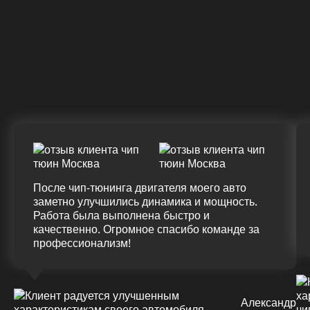
328 Л.С.
340 Л.С.
Крутящий момент
ДО
ПОСЛЕ
(+20%)
+50 (+9%)
375 HM
420 HM
Подробнее
После чип-тюнинга двигателя моего авто
заметно улучшились динамика и мощность.
Работа была выполнена быстро и
качественно. Огромное спасибо команде за
профессионализм!
Александр