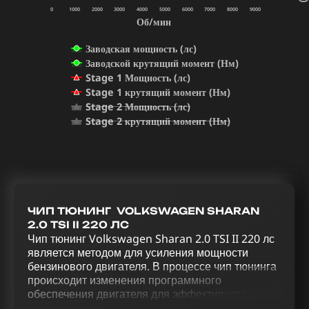
0
1000
2000
3000
4000
5000
6000
7000
8000
9000
Об/мин
Заводская мощность (лс)
Заводской крутящий момент (Нм)
Stage 1 Мощность (лс)
Stage 1 крутящий момент (Нм)
Stage 2 Мощность (лс)
Stage 2 крутящий момент (Нм)
ЧИП ТЮНИНГ VOLKSWAGEN SHARAN
2.0 TSI II 220 ЛС
Чип тюнинг Volkswagen Sharan 2.0 TSI II 220 лс
является методом для усиления мощности
бензинового двигателя. В процессе чип тюнинга
происходит изменения программного
обеспечения двигателя для эффективного
управления. Оптимизация Volkswagen Sharan