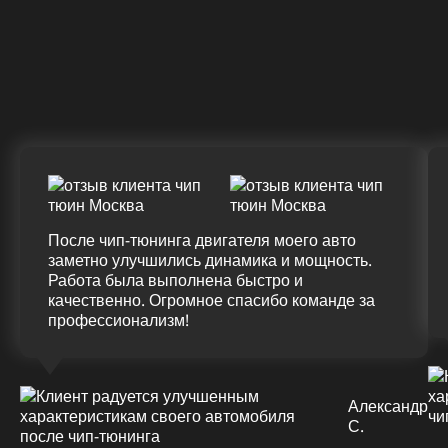
Крутящий момент
ДО
ПОСЛЕ
(+20%)
+50 (+9%)
375 HM
420 HM
Подробнее
После чип-тюнинга двигателя моего авто
заметно улучшились динамика и мощность.
Работа была выполнена быстро и
качественно. Огромное спасибо команде за
профессионализм!
Александр
С.