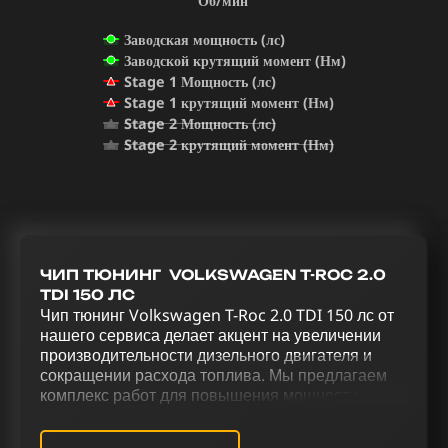
Об/мин
Заводская мощность (лс)
Заводской крутящий момент (Нм)
Stage 1 Мощность (лс)
Stage 1 крутящий момент (Нм)
Stage 2 Мощность (лс)
Stage 2 крутящий момент (Нм)
ЧИП ТЮНИНГ VOLKSWAGEN T-ROC 2.0
TDI 150 ЛС
Чип тюнинг Volkswagen T-Roc 2.0 TDI 150 лс от
нашего сервиса делает акцент на увеличении
производительности дизельного двигателя и
сокращении расхода топлива. Мы предлагаем
комплекс работ для повышения мощности и
производительности Volkswagen T-Roc 2.0 TDI
150 лс. Чип тюнинг (stage 1) (stage 2),