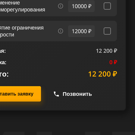
менение
10000 ₽
рморегулирования
ятие ограничения
12000 ₽
орости
я:
12 200 ₽
ка:
0 ₽
го:
12 200 ₽
Позвонить
тавить заявку