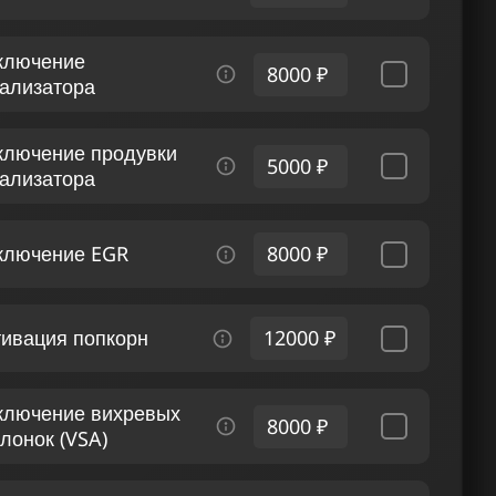
ключение
8000 ₽
тализатора
ключение продувки
5000 ₽
тализатора
ключение EGR
8000 ₽
тивация попкорн
12000 ₽
ключение вихревых
8000 ₽
лонок (VSA)