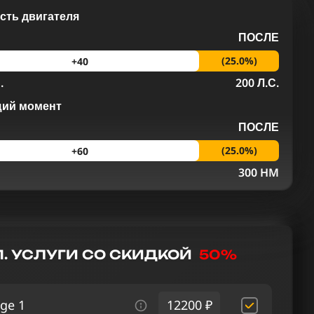
ть двигателя
ПОСЛЕ
(25.0%)
+40
.
200 Л.С.
щий момент
ПОСЛЕ
(25.0%)
+60
M
300 HM
. УСЛУГИ СО СКИДКОЙ
50%
ge 1
12200 ₽