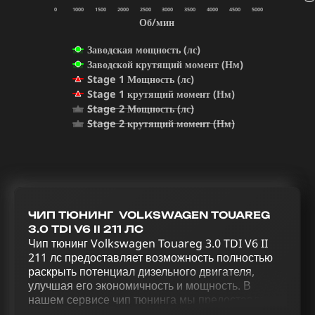
0
1000
1500
2000
2500
3000
3500
4000
4500
5000
Об/мин
Заводская мощность (лс)
Заводской крутящий момент (Нм)
Stage 1 Мощность (лс)
Stage 1 крутящий момент (Нм)
Stage 2 Мощность (лс)
Stage 2 крутящий момент (Нм)
ЧИП ТЮНИНГ VOLKSWAGEN TOUAREG
3.0 TDI V6 II 211 ЛС
Чип тюнинг Volkswagen Touareg 3.0 TDI V6 II
211 лс предоставляет возможность полностью
раскрыть потенциал дизельного двигателя,
улучшая его экономичность и мощность. В
нашем сервисе чип тюнинга мы предоставляем
полный спектр услуг для улучшения