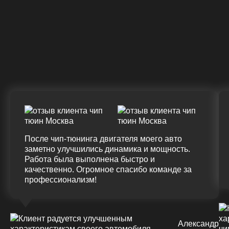
328 Л.С.
340 Л.С.
Крутящий момент
ДО
ПОСЛЕ
(+20%)
+50 (+9%)
375 HM
420 HM
Подробнее
После чип-тюнинга двигателя моего авто
заметно улучшились динамика и мощность.
Работа была выполнена быстро и
качественно. Огромное спасибо команде за
профессионализм!
Александр