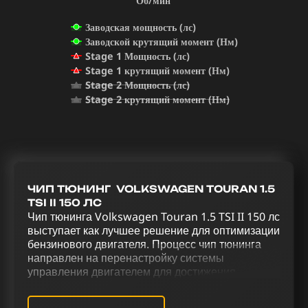
Об/мин
Заводская мощность (лс)
Заводской крутящий момент (Нм)
Stage 1 Мощность (лс)
Stage 1 крутящий момент (Нм)
Stage 2 Мощность (лс)
Stage 2 крутящий момент (Нм)
ЧИП ТЮНИНГ VOLKSWAGEN TOURAN 1.5
TSI II 150 ЛС
Чип тюнинга Volkswagen Touran 1.5 TSI II 150 лс
выступает как лучшее решение для оптимизации
бензинового двигателя. Процесс чип тюнинга
направлен на перенастройку системы
управления двигателем для достижения
оптимальной производительности. Через
тщательно подобранный комплекс тюнинговых