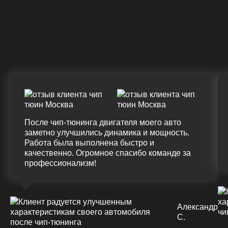
Крутящий момент
ДО
ПОСЛЕ
(+20%)
+50 (+9%)
375 HM
420 HM
Подробнее
После чип-тюнинга двигателя моего авто
заметно улучшились динамика и мощность.
Работа была выполнена быстро и
качественно. Огромное спасибо команде за
профессионализм!
Александр
С.