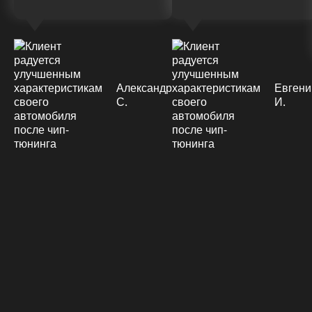
Александр
Евгени
С.
И.