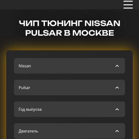
ЧИП ТЮНИНГ NISSAN
PULSAR В МОСКВЕ
Nissan
Pulsar
Год выпуска
Двигатель