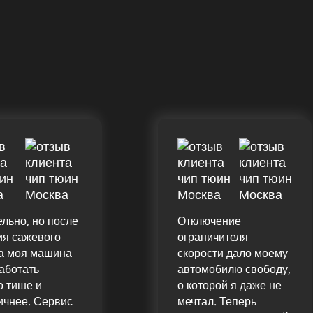
льно, но после
Отключение
ия сажевого
ограничителя
а моя машина
скорости дало моему
аботать
автомобилю свободу,
о тише и
о которой я даже не
ичнее. Сервис
мечтал. Теперь