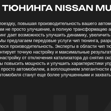
 ТЮНИНГА NISSAN M
поездку, повышая производительность вашего авто
вам не просто улучшение, а полную трансформацию 
инг дает возможность улучшить динамику, увеличить 
ы предлагаем передовые услуги чип тюнинга, разр
юся производительность. Эксперты в области чип т
антирует точную настройку и максимальные результа
настройку от отключения катализатора до снятия ск
бы повысить мощность и улучшить характеристики у
е просто автомобилем, а воплощением элегантности 
 автомобиля станут еще более улучшенными и захва