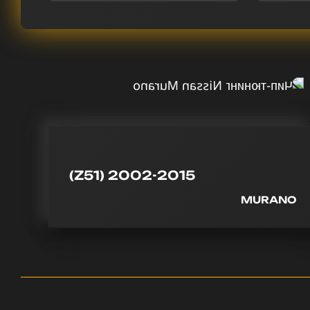
(Z51) 2002-2015
MURANO