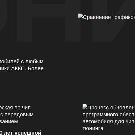
Н
омобилей с любым
ники АККП. Более
0 лет успешной