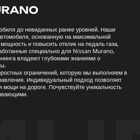
URANO
мобиля до невиданных ранее уровней. Наши
автомобиля, основанную на максимальной
мощность и повысить отклик на педаль газа,
аботанные специально для Nissan Murano,
юнинга владеют глубокими знаниями о
ты.
оростных ограничений, которую мы выполняем в
правления. Индивидуальный подход позволяет
и мощи на дороге. Почувствуйте уникальность
тывающими.