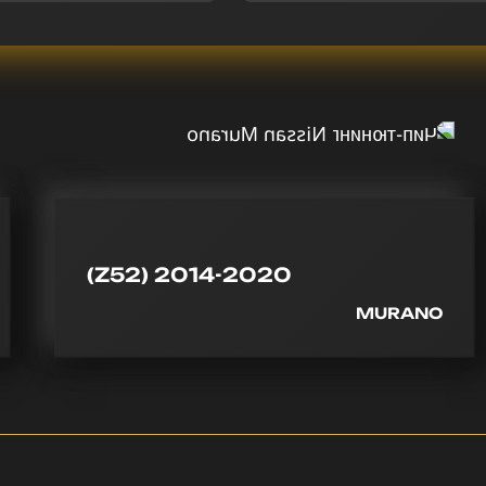
(Z52) 2014-2020
MURANO