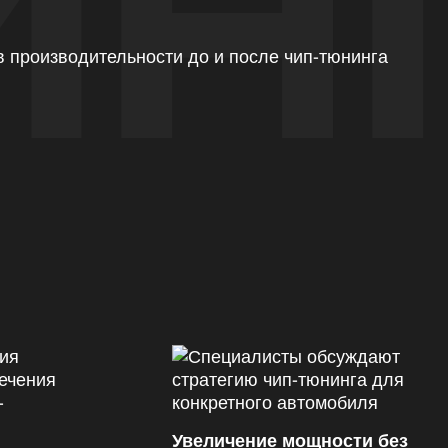
ИН
Увеличение мощности без