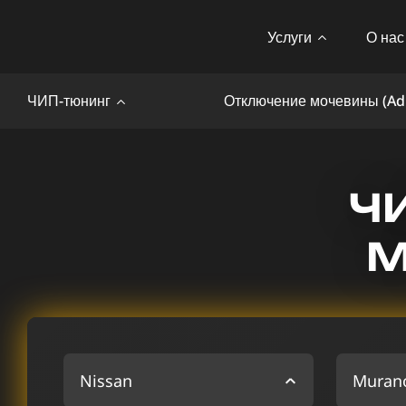
Услуги
О нас
ЧИП-тюнинг
Отключение мочевины (Ad
Ч
M
Nissan
Muran