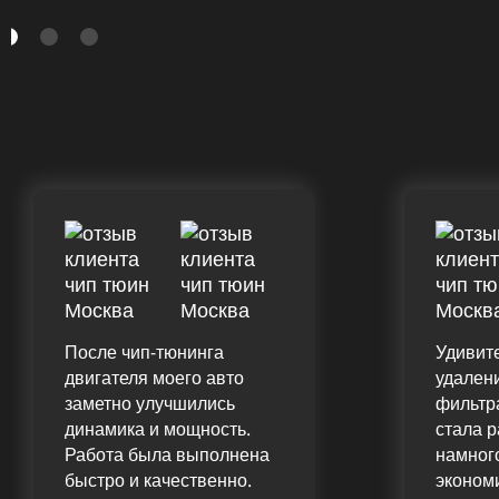
После чип-тюнинга
Удивите
двигателя моего авто
удален
заметно улучшились
фильтр
динамика и мощность.
стала р
Работа была выполнена
намног
быстро и качественно.
эконом