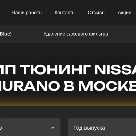
Наши работы
Контакты
Отзывы
Акции
Blue)
Удаление сажевого фильтра
ИП ТЮНИНГ NISS
URANO В МОСК
o
Год выпуска