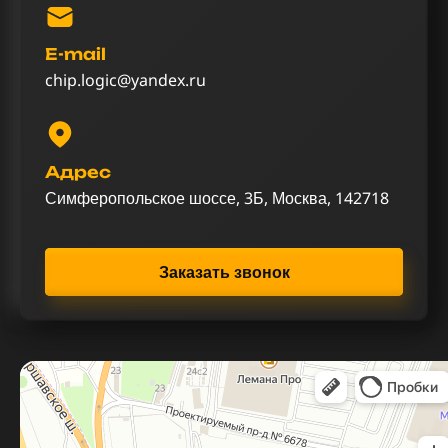
E-mail
chip.logic@yandex.ru
Адрес
Симферопольское шоссе, 3Б, Москва, 142718
Заказать звонок