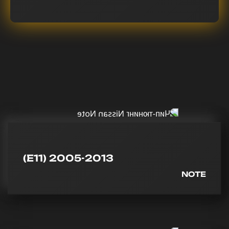
(E11) 2005-2013
NOTE