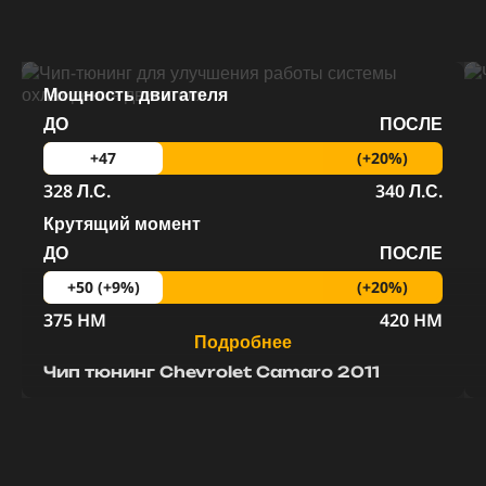
Мощность двигателя
ДО
ПОСЛЕ
(+20%)
+47
328 Л.С.
340 Л.С.
Крутящий момент
ДО
ПОСЛЕ
(+20%)
+50 (+9%)
375 HM
420 HM
Подробнее
Чип тюнинг Chevrolet Camaro 2011