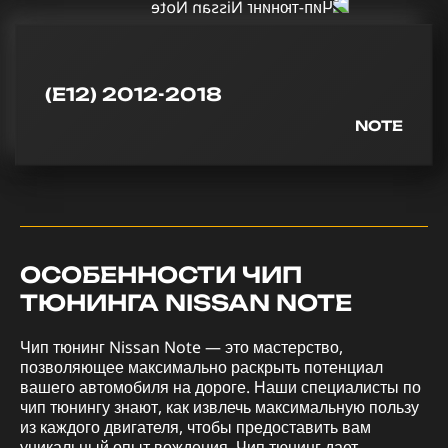
(E12) 2012-2018
NOTE
ОСОБЕННОСТИ ЧИП
ТЮНИНГА NISSAN NOTE
Чип тюнинг Nissan Note — это мастерство,
позволяющее максимально раскрыть потенциал
вашего автомобиля на дороге. Наши специалисты по
чип тюнингу знают, как извлечь максимальную пользу
из каждого двигателя, чтобы предоставить вам
уникальный опыт вождения. Чип тюнинг дает