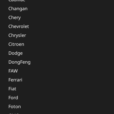
Changan
Chery
Chevrolet
Chrysler
Citroen
Dodge
DongFeng
FAW
Ferrari
Fiat
Ford
Foton