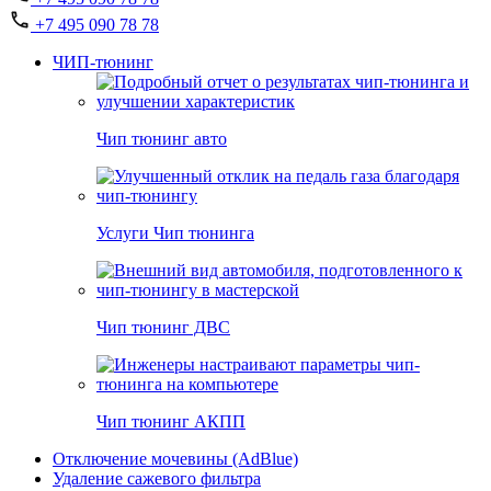
+7 495 090 78 78
ЧИП-тюнинг
Чип тюнинг авто
Услуги Чип тюнинга
Чип тюнинг ДВС
Чип тюнинг АКПП
Отключение мочевины (AdBlue)
Удаление сажевого фильтра