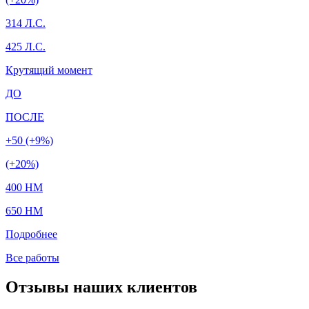
314 Л.С.
425 Л.С.
Крутящий момент
ДО
ПОСЛЕ
+50 (+9%)
(+20%)
400 HM
650 HM
Подробнее
Все работы
Отзывы наших клиентов