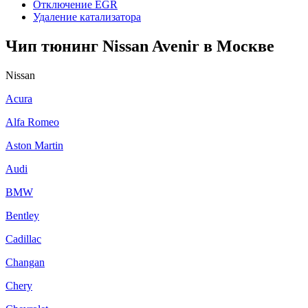
Отключение EGR
Удаление катализатора
Чип тюнинг Nissan Avenir в Москве
Nissan
Acura
Alfa Romeo
Aston Martin
Audi
BMW
Bentley
Cadillac
Changan
Chery