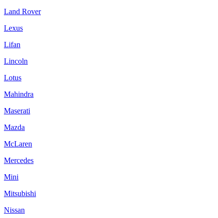
Land Rover
Lexus
Lifan
Lincoln
Lotus
Mahindra
Maserati
Mazda
McLaren
Mercedes
Mini
Mitsubishi
Nissan