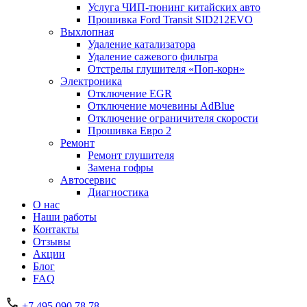
Услуга ЧИП-тюнинг китайских авто
Прошивка Ford Transit SID212EVO
Выхлопная
Удаление катализатора
Удаление сажевого фильтра
Отстрелы глушителя «Поп-корн»
Электроника
Отключение EGR
Отключение мочевины AdBlue
Отключение ограничителя скорости
Прошивка Евро 2
Ремонт
Ремонт глушителя
Замена гофры
Автосервис
Диагностика
О нас
Наши работы
Контакты
Отзывы
Акции
Блог
FAQ
+7 495 090 78 78