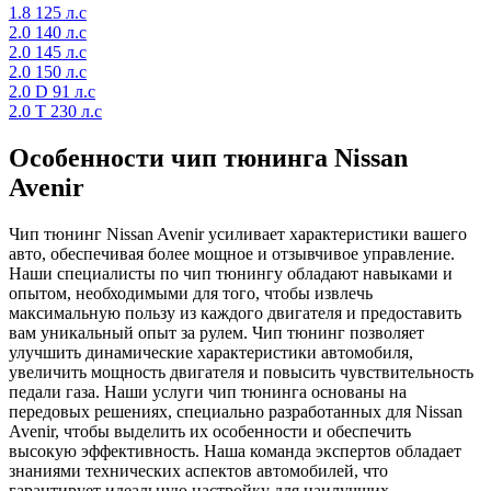
1.8 125 л.с
2.0 140 л.с
2.0 145 л.с
2.0 150 л.с
2.0 D 91 л.с
2.0 T 230 л.с
Особенности чип тюнинга Nissan
Avenir
Чип тюнинг Nissan Avenir усиливает характеристики вашего
авто, обеспечивая более мощное и отзывчивое управление.
Наши специалисты по чип тюнингу обладают навыками и
опытом, необходимыми для того, чтобы извлечь
максимальную пользу из каждого двигателя и предоставить
вам уникальный опыт за рулем. Чип тюнинг позволяет
улучшить динамические характеристики автомобиля,
увеличить мощность двигателя и повысить чувствительность
педали газа. Наши услуги чип тюнинга основаны на
передовых решениях, специально разработанных для Nissan
Avenir, чтобы выделить их особенности и обеспечить
высокую эффективность. Наша команда экспертов обладает
знаниями технических аспектов автомобилей, что
гарантирует идеальную настройку для наилучших