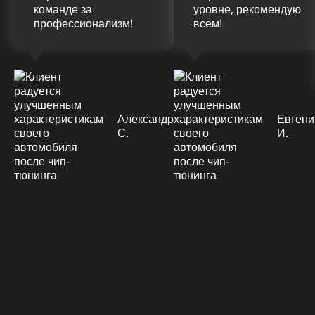
команде за
уровне, рекомендую
профессионализм!
всем!
Александр
Евгени
С.
И.