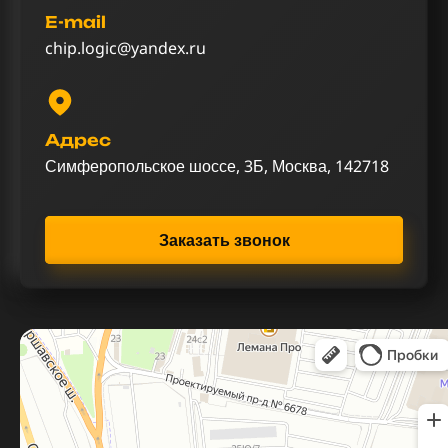
E-mail
chip.logic@yandex.ru
Адрес
Симферопольское шоссе, 3Б, Москва, 142718
Заказать звонок