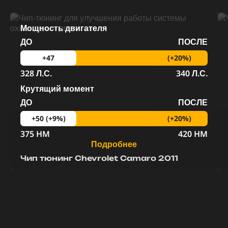
Мощность двигателя
ДО
ПОСЛЕ
(+20%)
+47
328 Л.С.
340 Л.С.
Крутящий момент
ДО
ПОСЛЕ
(+20%)
+50 (+9%)
375 HM
420 HM
Подробнее
Чип тюнинг Chevrolet Camaro 2011