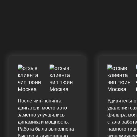
После чип-тюнинга
Удивительно,
двигателя моего авто
удаления са
заметно улучшились
фильтра мо
динамика и мощность.
стала работа
Работа была выполнена
намного тиш
быстро и качественно.
экономичнее