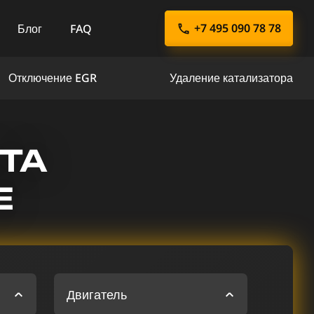
+7 495 090 78 78
Блог
FAQ
Отключение EGR
Удаление катализатора
TA
Е
Двигатель