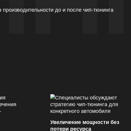
ИН
Увеличение мощности без
потери ресурса