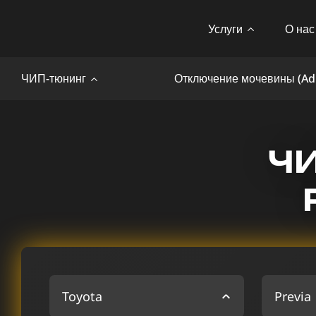
Услуги
О нас
ЧИП-тюнинг
Отключение мочевины (Ad
Ч
Toyota
Previa