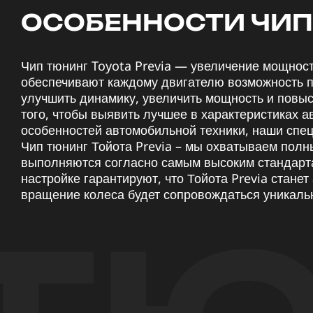
ОСОБЕННОСТИ ЧИП 
Чип тюнинг Toyota Previa — увеличение мощнос
обеспечивают каждому двигателю возможность п
улучшить динамику, увеличить мощность и повыс
того, чтобы выявить лучшее в характеристиках 
особенностей автомобильной техники, наши спе
Чип тюнинг Тойота Previa – мы охватываем полны
выполняются согласно самым высоким стандарта
настройке гарантируют, что Тойота Previa стане
вращение колеса будет сопровождаться уникал