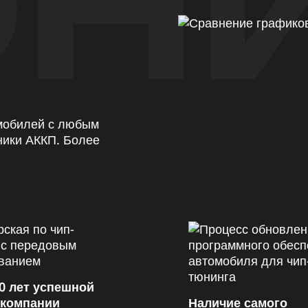
Н
омобилей с любым
ники АККП. Более
0 лет успешной
 компании
Наличие самого