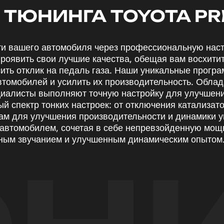
ТЮНИНГА TOYOTA PR
ти вашего автомобиля через профессиональную наст
роявить свои лучшие качества, обещая вам восхити
ить отклик на педаль газа. Наши уникальные програ
автомобилей и усилить их производительность. Обла
циалисты выполняют точную настройку для улучшени
й спектр тонких настроек: от отключения катализато
м для улучшения производительности и динамики у
т автомобилем, сочетая в себе непревзойденную мощь
ьным звучанием и улучшенным динамическим опытом