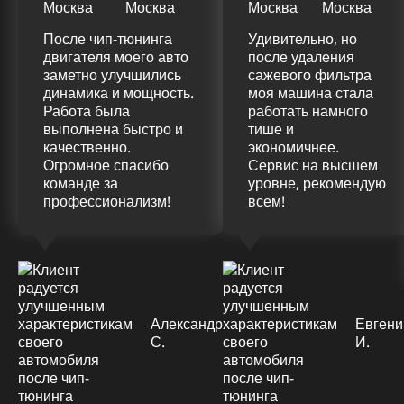
После чип-тюнинга
Удивительно, но
двигателя моего авто
после удаления
заметно улучшились
сажевого фильтра
динамика и мощность.
моя машина стала
Работа была
работать намного
выполнена быстро и
тише и
качественно.
экономичнее.
Огромное спасибо
Сервис на высшем
команде за
уровне, рекомендую
профессионализм!
всем!
Александр
Евгени
С.
И.