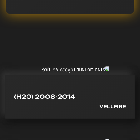
(H20) 2008-2014
VELLFIRE