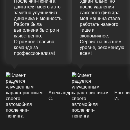
После чип-тюнинга
Удивительно, но
двигателя моего авто
после удаления
заметно улучшились
сажевого фильтра
динамика и мощность.
моя машина стала
Работа была
работать намного
выполнена быстро и
тише и
качественно.
экономичнее.
Огромное спасибо
Сервис на высшем
команде за
уровне, рекомендую
профессионализм!
всем!
Александр
Евгени
С.
И.