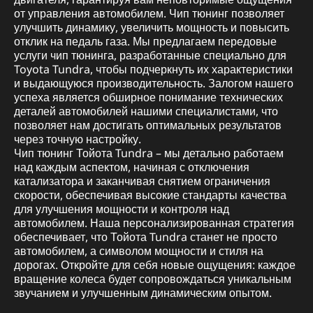
от управления автомобилем. Чип тюнинг позволяет
улучшить динамику, увеличить мощность и повысить
отклик на педаль газа. Мы предлагаем передовые
услуги чип тюнинга, разработанные специально для
Toyota Tundra, чтобы подчеркнуть их характеристики
и выдающуюся производительность. Залогом нашего
успеха является обширное понимание технических
деталей автомобилей нашими специалистами, что
позволяет нам достигать оптимальных результатов
через точную настройку.
Чип тюнинг Тойота Tundra – мы детально работаем
над каждым аспектом, начиная с отключения
катализатора и заканчивая снятием ограничения
скорости, обеспечивая высокие стандарты качества
для улучшения мощности и контроля над
автомобилем. Наша персонализированная стратегия
обеспечивает, что Тойота Tundra станет не просто
автомобилем, а символом мощности и стиля на
дорогах. Откройте для себя новые ощущения: каждое
вращение колеса будет сопровождаться уникальным
звучанием и улучшенным динамическим опытом.