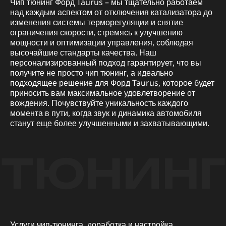
Чип тюнинг Форд Taurus – мы тщательно работаем
над каждым аспектом от отключения катализатора до
изменения системы терморегуляции и снятие
ограничения скорости, стремясь к улучшению
мощности и оптимизации управления, соблюдая
высочайшие стандарты качества. Наш
персонализированный подход гарантирует, что вы
получите не просто чип тюнинг, а идеально
подходящее решение для Форд Taurus, которое будет
приносить вам максимальное удовлетворение от
вождения. Почувствуйте уникальность каждого
момента в пути, когда звук и динамика автомобиля
станут еще более улучшенными и захватывающими.
ТЮНИНГ
Услуги чип-тюнинга, доработка и настройка