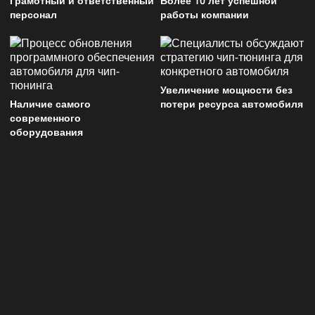
Грамотный и ответственный
Более 10 лет успешной
персонал
работы компании
Увеличение мощности без
Наличие самого
потери ресурса автомобиля
современного
оборудования