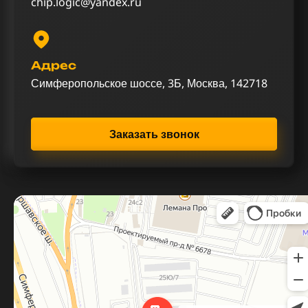
chip.logic@yandex.ru
Адрес
Симферопольское шоссе, 3Б, Москва, 142718
Заказать звонок