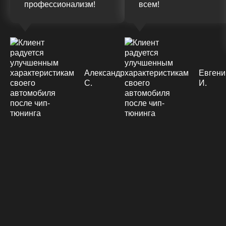
профессионализм!
всем!
Александр
Евгени
С.
И.