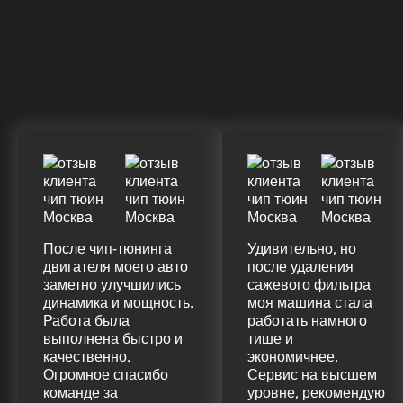
Крутящий момент
ДО
ПОСЛЕ
(+20%)
+50 (+9%)
375 HM
420 HM
Подробнее
После чип-тюнинга
Удивительно, но
двигателя моего авто
после удаления
заметно улучшились
сажевого фильтра
динамика и мощность.
моя машина стала
Работа была
работать намного
выполнена быстро и
тише и
качественно.
экономичнее.
Огромное спасибо
Сервис на высшем
команде за
уровне, рекомендую