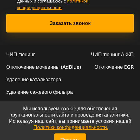
данных и соглашаюсь с
политикой
конфиденциальности
ЧИП-тюнинг
ЧИП-тюнинг АККП
Отключение мочевины (AdBlue)
Отключение EGR
Удаление катализатора
Удаление сажевого фильтра
Мы используем cookie для обеспечения
© 2023 - Официальный сайт "ChipLogic"
функциональности сайта и проведения аналитики.
Используя наш сайт, вы принимаете условия нашей
Политика конфиденциальности
Политики конфиденциальности.
Сайт разработан компанией DS-ART