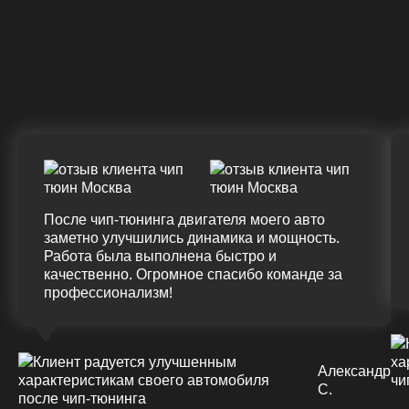
Крутящий момент
ДО
ПОСЛЕ
(+20%)
+50 (+9%)
375 HM
420 HM
Подробнее
После чип-тюнинга двигателя моего авто
заметно улучшились динамика и мощность.
Работа была выполнена быстро и
качественно. Огромное спасибо команде за
профессионализм!
Александр
С.