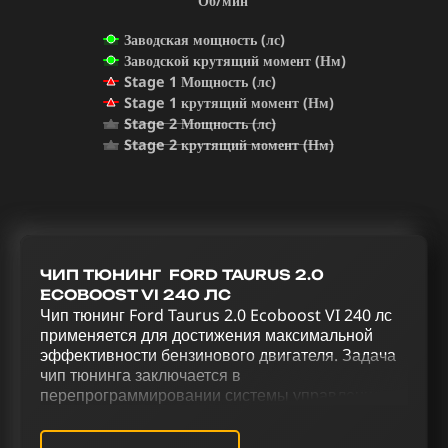
Об/мин
Заводская мощность (лс)
Заводской крутящий момент (Нм)
Stage 1 Мощность (лс)
Stage 1 крутящий момент (Нм)
Stage 2 Мощность (лс)
Stage 2 крутящий момент (Нм)
ЧИП ТЮНИНГ FORD TAURUS 2.0
ECOBOOST VI 240 ЛС
Чип тюнинг Ford Taurus 2.0 Ecoboost VI 240 лс
применяется для достижения максимальной
эффективности бензинового двигателя. Задача
чип тюнинга заключается в
перепрограммировании системы управления
двигателя для усовершенствования его
функционала и повышения мощности.