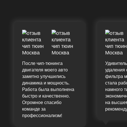
После чип-тюнинга
Удивитель
двигателя моего авто
удаления 
заметно улучшились
фильтра 
динамика и мощность.
стала раб
Работа была выполнена
намного т
быстро и качественно.
экономичн
Огромное спасибо
на высшем
команде за
рекоменд
профессионализм!