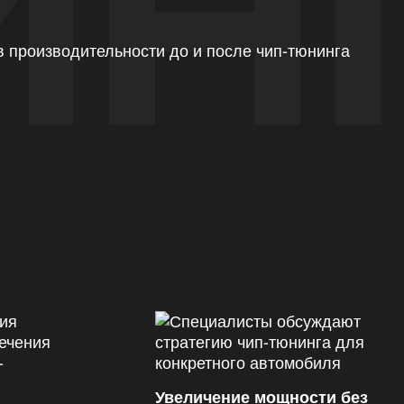
ИН
Увеличение мощности без