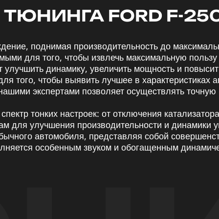
ТЮНИНГА FORD F-25
ждение, поднимая производительность до максималь
ыми для того, чтобы извлечь максимальную пользу 
т улучшить динамику, увеличить мощность и повысит
для того, чтобы выявить лучшее в характеристиках а
 нашими экспертами позволяет осуществлять точную
пектр тонких настроек: от отключения катализатора
м для улучшения производительности и динамики у
 обычного автомобиля, представляя собой совершенс
полняется особенным звуком и обогащенным динамич