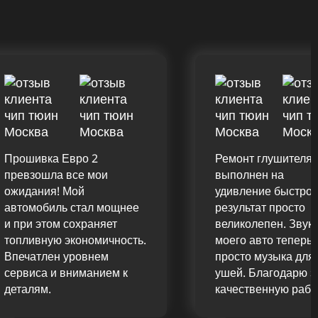
Прошивка Евро 2
Ремонт глушителя
превзошла все мои
выполнен на
ожидания! Мой
удивление быстро,
автомобиль стал мощнее
результат просто
и при этом сохраняет
великолепен. Звук
топливную экономичность.
моего авто теперь
Впечатлен уровнем
просто музыка для
сервиса и вниманием к
ушей. Благодарю з
деталям.
качественную рабо