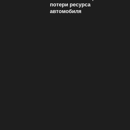
потери ресурса
автомобиля