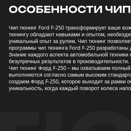
ОСОБЕННОСТИ ЧИП 
Чип тюнинг Ford F-250 трансформирует ваше во
тюнингу обладают навыками и опытом, необходим
уникальный опыт за рулем. Чип тюнинг позволяе
программы чип тюнинга Ford F-250 разработаны 
Знание каждого аспекта автомобильной техники
безупречных результатов в производительности.
Чип тюнинг Форд F-250 – мы охватываем полный с
выполняются согласно самым высоким стандарта
создаем Форд F-250, которое выходит за рамки
уникальность, когда каждый поворот колеса на