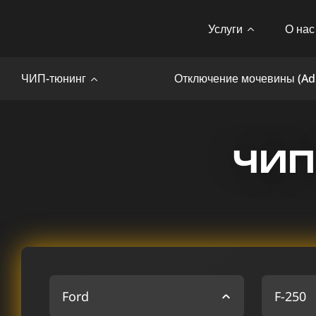
Услуги
О нас
ЧИП-тюнинг
Отключение мочевины (Ad
ЧИП
Ford
F-250