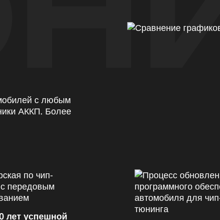
Н
омобилей с любым
ники АККП. Более
0 лет успешной