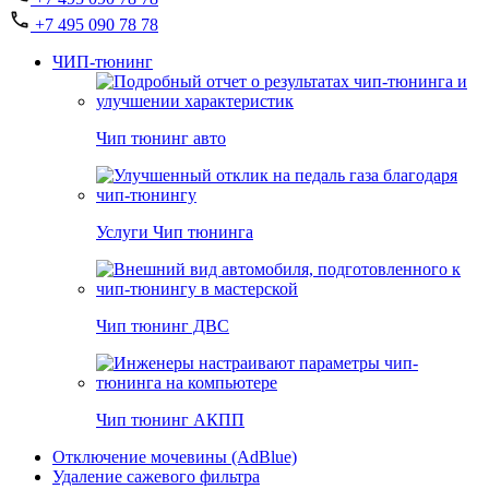
+7 495 090 78 78
ЧИП-тюнинг
Чип тюнинг авто
Услуги Чип тюнинга
Чип тюнинг ДВС
Чип тюнинг АКПП
Отключение мочевины (AdBlue)
Удаление сажевого фильтра