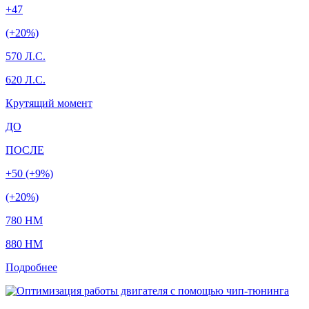
+47
(+20%)
570 Л.С.
620 Л.С.
Крутящий момент
ДО
ПОСЛЕ
+50 (+9%)
(+20%)
780 HM
880 HM
Подробнее