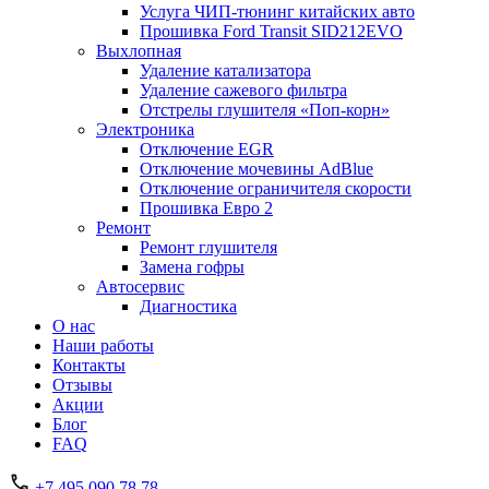
Услуга ЧИП-тюнинг китайских авто
Прошивка Ford Transit SID212EVO
Выхлопная
Удаление катализатора
Удаление сажевого фильтра
Отстрелы глушителя «Поп-корн»
Электроника
Отключение EGR
Отключение мочевины AdBlue
Отключение ограничителя скорости
Прошивка Евро 2
Ремонт
Ремонт глушителя
Замена гофры
Автосервис
Диагностика
О нас
Наши работы
Контакты
Отзывы
Акции
Блог
FAQ
+7 495 090 78 78