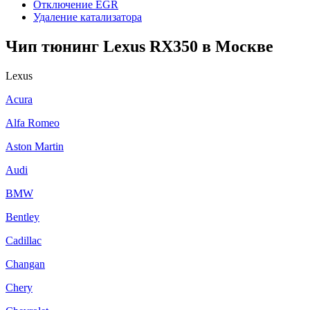
Отключение EGR
Удаление катализатора
Чип тюнинг Lexus RX350 в Москве
Lexus
Acura
Alfa Romeo
Aston Martin
Audi
BMW
Bentley
Cadillac
Changan
Chery