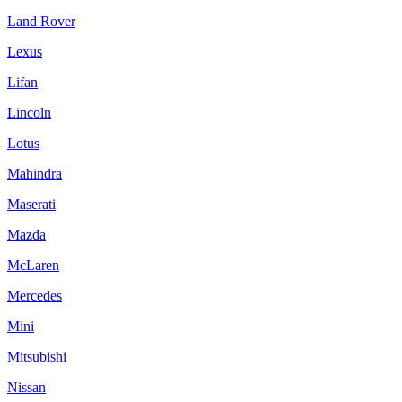
Land Rover
Lexus
Lifan
Lincoln
Lotus
Mahindra
Maserati
Mazda
McLaren
Mercedes
Mini
Mitsubishi
Nissan