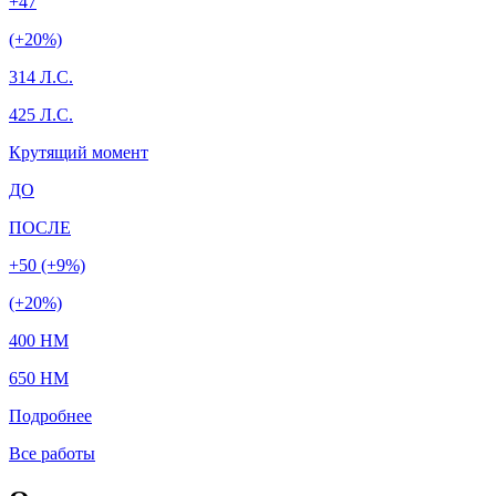
+47
(+20%)
314 Л.С.
425 Л.С.
Крутящий момент
ДО
ПОСЛЕ
+50 (+9%)
(+20%)
400 HM
650 HM
Подробнее
Все работы