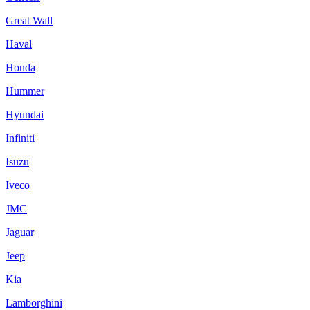
Great Wall
Haval
Honda
Hummer
Hyundai
Infiniti
Isuzu
Iveco
JMC
Jaguar
Jeep
Kia
Lamborghini