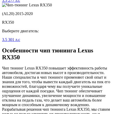
3.5 277 л.с
(AL20) 2015-2020
RX350
Выберите двигатель:
3.5 301 л.с
Особенности чип тюнинга Lexus
RX350
Чип тюнинг Lexus RX350 повышает эффективность работы
автомобиля, достигая новых высот в производительности.
Наши специалисты в чип тюнинге применяют свой опыт и
знания для того, чтобы вывести каждый двигатель на пик его
возможностей, благодаря чему вы получаете уникальные
ощущения от каждой поездки. Чип тюнинг обеспечивает
улучшение динамики, увеличение мощности и повышение
отклика на педаль газа, что делает ваш автомобиль более
мощным и способным к динамичному вождению.
Разрабатывая решения чип тюнинга Lexus RX350, мы ставим
целью не только улучшить их производительность, но и