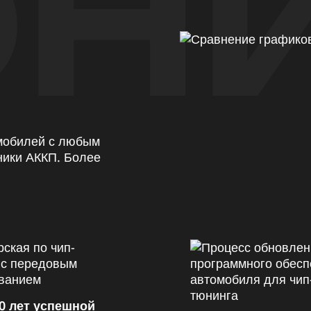
Н
омобилей с любым
ники АККП. Более
0 лет успешной