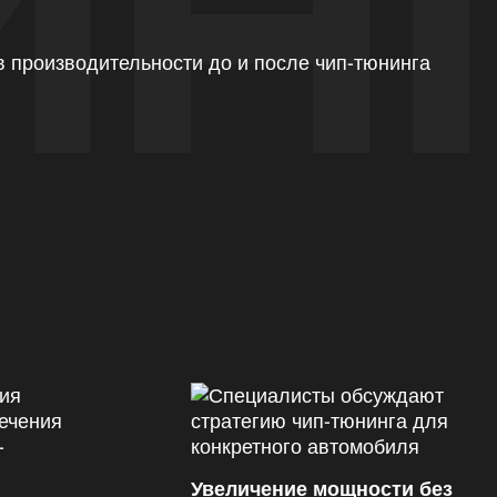
ИН
Увеличение мощности без