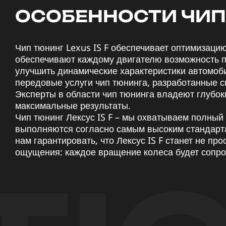
ОСОБЕННОСТИ ЧИП 
Чип тюнинг Lexus IS F обеспечивает оптимизаци
обеспечивают каждому двигателю возможность п
улучшить динамические характеристики автомоби
передовые услуги чип тюнинга, разработанные с
Эксперты в области чип тюнинга владеют глубок
максимальные результаты.
Чип тюнинг Лексус IS F – мы охватываем полный 
выполняются согласно самым высоким стандарт
нам гарантировать, что Лексус IS F станет не п
ощущения: каждое вращение колеса будет сопр