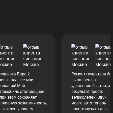
рошивка Евро 2
Ремонт глушителя бы
ревзошла все мои
выполнен на
жидания! Мой
удивление быстро, а
втомобиль стал мощнее
результат просто
 при этом сохраняет
великолепен. Звук
опливную экономичность.
моего авто теперь
печатлен уровнем
просто музыка для