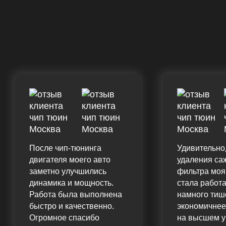
После чип-тюнинга
Удивительно,
двигателя моего авто
удаления са
заметно улучшились
фильтра мо
динамика и мощность.
стала работа
Работа была выполнена
намного тиш
быстро и качественно.
экономичнее
Огромное спасибо
на высшем у