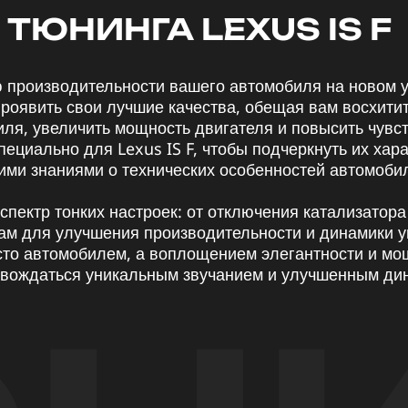
ТЮНИНГА LEXUS IS F
ю производительности вашего автомобиля на новом 
роявить свои лучшие качества, обещая вам восхити
ля, увеличить мощность двигателя и повысить чувс
пециально для Lexus IS F, чтобы подчеркнуть их ха
ими знаниями о технических особенностей автомобиле
спектр тонких настроек: от отключения катализатора
ам для улучшения производительности и динамики 
росто автомобилем, а воплощением элегантности и мо
овождаться уникальным звучанием и улучшенным ди