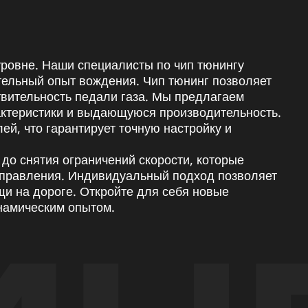
уровне. Наши специалисты по чип тюнингу
тельный опыт вождения. Чип тюнинг позволяет
твительность педали газа. Мы предлагаем
рактеристики и выдающуюся производительность.
й, что гарантирует точную настройку и
 до снятия ограничений скорости, которые
управления. Индивидуальный подход позволяет
щи на дороге. Откройте для себя новые
намическим опытом.