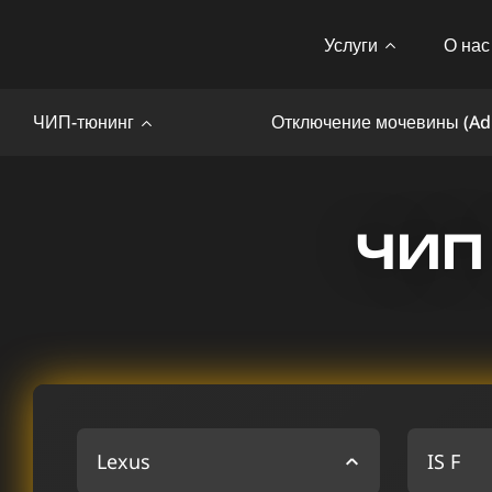
Услуги
О нас
ЧИП-тюнинг
Отключение мочевины (Ad
ЧИП 
Lexus
IS F