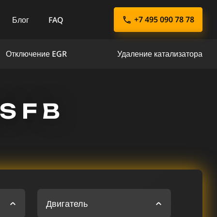
+7 495 090 78 78
Блог
FAQ
Отключение EGR
Удаление катализатора
S F В
Двигатель