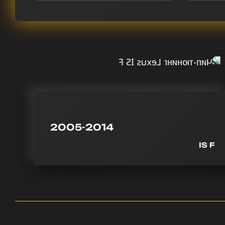
2005-2014
IS F