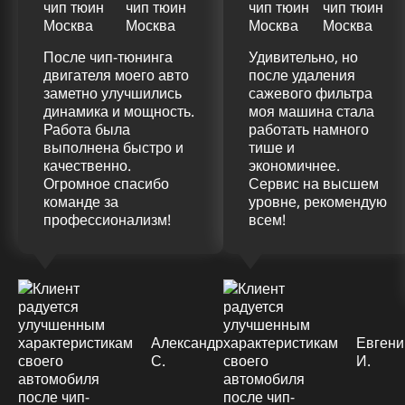
После чип-тюнинга
Удивительно, но
двигателя моего авто
после удаления
заметно улучшились
сажевого фильтра
динамика и мощность.
моя машина стала
Работа была
работать намного
выполнена быстро и
тише и
качественно.
экономичнее.
Огромное спасибо
Сервис на высшем
команде за
уровне, рекомендую
профессионализм!
всем!
Александр
Евгени
С.
И.