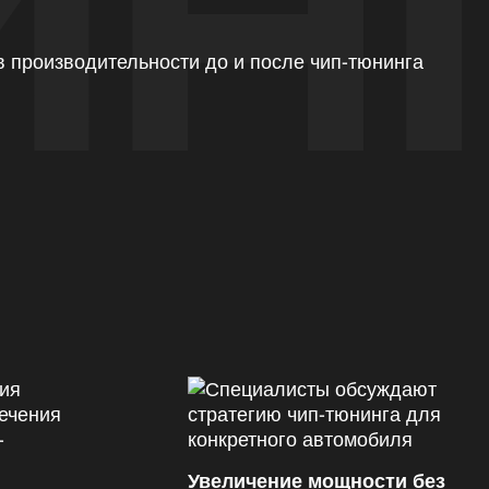
ИН
Увеличение мощности без