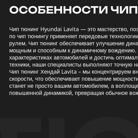
ОСОБЕННОСТИ ЧИП 
Чип тюнинг Hyundai Lavita — это мастерство, 
по чип тюнингу применяет передовые технологи
рулем. Чип тюнинг обеспечивает улучшение дина
мощным и способным к динамичному вождению. П
характеристиках автомобилей и достичь оптима
техники, наши специалисты выполняют точную н
Чип тюнинг Хендай Lavita – мы концентрируем вн
скорости, что обеспечивает повышение мощности
станет не просто вашим автомобилем, а воплощ
повышенной динамикой, превращая обычное вож