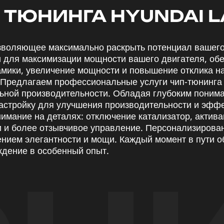
ТЮНИНГА HYUNDAI L
позволяющее максимально раскрыть потенциал вашего
и для максимизации мощности вашего двигателя, об
мики, увеличение мощности и повышение отклика на
редлагаем профессиональные услуги чип-тюнинга д
льной производительности. Обладая глубоким поним
астройку для улучшения производительности и эффе
имание на деталях: отключение катализатор, актива
 и более отзывчивое управление. Персонализирован
ением элегантности и мощи. Каждый момент в пути 
дение в особенный опыт.