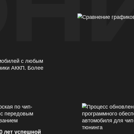
Н
омобилей с любым
ники АККП. Более
0 лет успешной