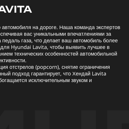
AVITA
 автомобиля на дороге. Наша команда экспертов
еспечивая вас уникальными впечатлениями за
 педаль газа, что делает ваш автомобиль более
ля Hyundai Lavita, чтобы выявить лучшее в
анием технических особенностей автомобильной
ктивности.
ция отстрелов (popcorn), снятие ограничения
ный подход гарантирует, что Хендай Lavita
обогащается исключительным звуком и