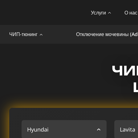
Услуги
О нас
ЧИП-тюнинг
Отключение мочевины (Ad
ЧИ
Hyundai
Lavita