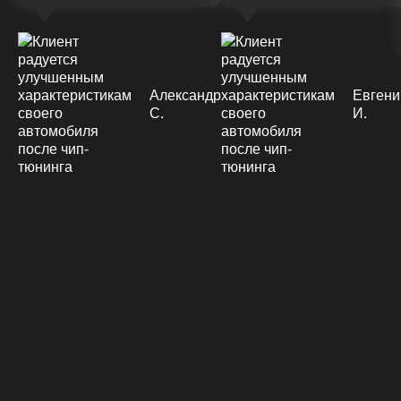
Александр
Евгени
С.
И.