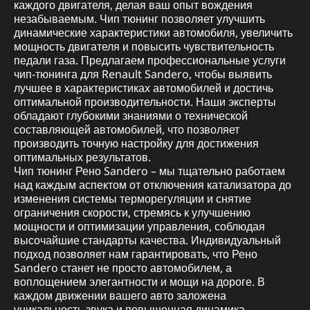
каждого двигателя, делая ваш опыт вождения
незабываемым. Чип тюнинг позволяет улучшить
динамические характеристики автомобиля, увеличить
мощность двигателя и повысить чувствительность
педали газа. Предлагаем профессиональные услуги
чип-тюнинга для Renault Sandero, чтобы выявить
лучшее в характеристиках автомобилей и достичь
оптимальной производительности. Наши эксперты
обладают глубокими знаниями о технической
составляющей автомобилей, что позволяет
производить точную настройку для достижения
оптимальных результатов.
Чип тюнинг Рено Sandero – мы тщательно работаем
над каждым аспектом от отключения катализатора до
изменения системы терморегуляции и снятие
ограничения скорости, стремясь к улучшению
мощности и оптимизации управления, соблюдая
высочайшие стандарты качества. Индивидуальный
подход позволяет нам гарантировать, что Рено
Sandero станет не просто автомобилем, а
воплощением элегантности и мощи на дороге. В
каждом движении вашего авто заложена
уникальность звука и повышенная динамика,