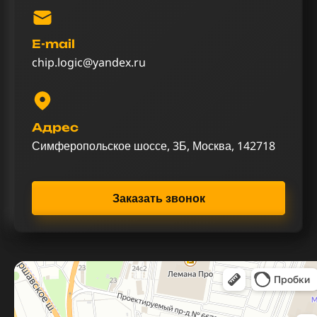
E-mail
chip.logic@yandex.ru
Адрес
Симферопольское шоссе, 3Б, Москва, 142718
Заказать звонок