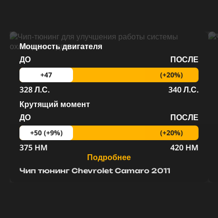
Мощность двигателя
ДО
ПОСЛЕ
(+20%)
+47
328 Л.С.
340 Л.С.
Крутящий момент
ДО
ПОСЛЕ
(+20%)
+50 (+9%)
375 HM
420 HM
Подробнее
Чип тюнинг Chevrolet Camaro 2011