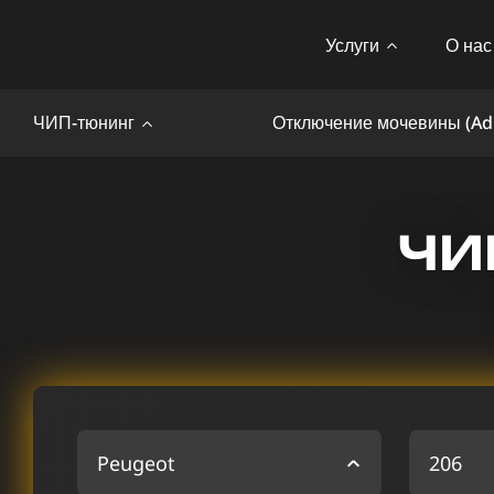
Услуги
О нас
ЧИП-тюнинг
Отключение мочевины (Ad
ЧИ
Peugeot
206