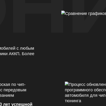
Н
омобилей с любым
ники АККП. Более
0 лет успешной