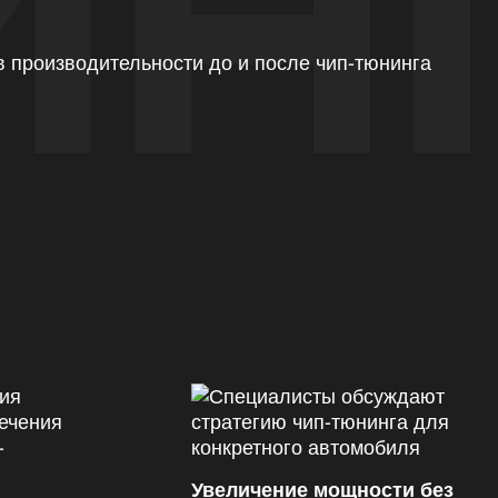
ИН
Увеличение мощности без