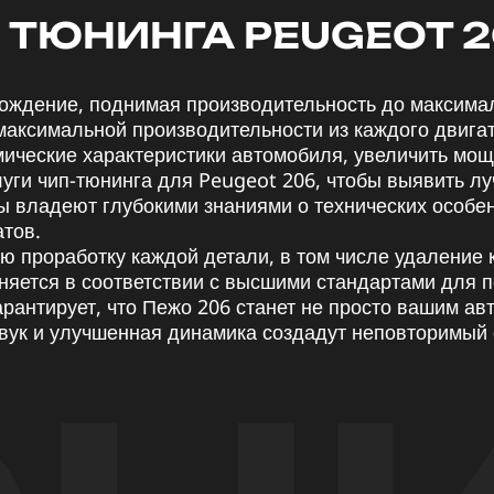
 ТЮНИНГА PEUGEOT 
ождение, поднимая производительность до максима
максимальной производительности из каждого двига
ические характеристики автомобиля, увеличить мощ
ги чип-тюнинга для Peugeot 206, чтобы выявить лу
 владеют глубокими знаниями о технических особен
тов.
ю проработку каждой детали, в том числе удаление 
лняется в соответствии с высшими стандартами для
рантирует, что Пежо 206 станет не просто вашим ав
вук и улучшенная динамика создадут неповторимый 