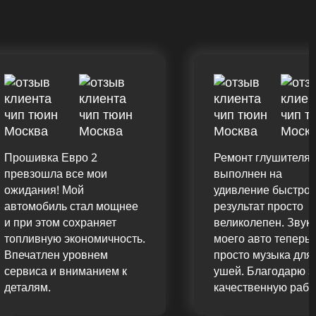
Прошивка Евро 2
Ремонт глушителя
превзошла все мои
выполнен на
ожидания! Мой
удивление быстро,
автомобиль стал мощнее
результат просто
и при этом сохраняет
великолепен. Звук
топливную экономичность.
моего авто теперь
Впечатлен уровнем
просто музыка для
сервиса и вниманием к
ушей. Благодарю з
деталям.
качественную рабо