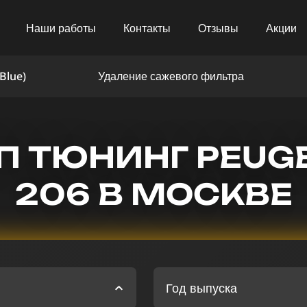
Наши работы
Контакты
Отзывы
Акции
Blue)
Удаление сажевого фильтра
П ТЮНИНГ PEUG
206 В МОСКВЕ
Год выпуска