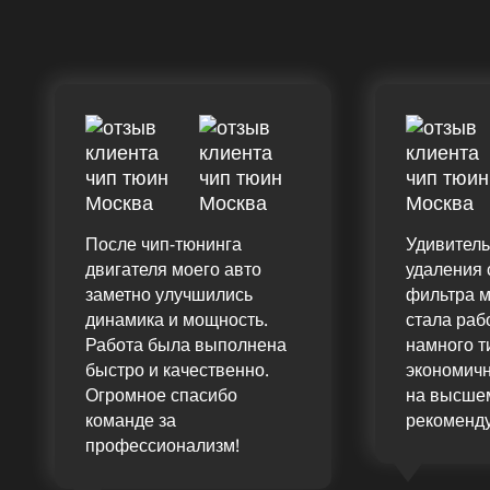
После чип-тюнинга
Удивитель
двигателя моего авто
удаления 
заметно улучшились
фильтра 
динамика и мощность.
стала раб
Работа была выполнена
намного т
быстро и качественно.
экономичн
Огромное спасибо
на высшем
команде за
рекоменд
профессионализм!