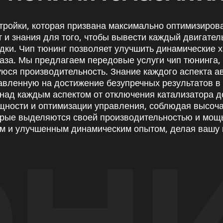
стройки, которая призвана максимально оптимизиров
 и знания для того, чтобы вывести каждый двигатель
дки. Чип тюнинг позволяет улучшить динамические х
газа. Мы предлагаем передовые услуги чип тюнинга,
уюся производительность. Знание каждого аспекта 
авленную на достижение безупречных результатов в
над каждым аспектом от отключения катализатора д
ощности и оптимизации управления, соблюдая высоч
орые выделяются своей производительностью и мощь
м и улучшенным динамическим опытом, делая вашу 
Н