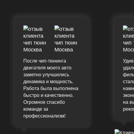
После чип-тюнинга
Удив
двигателя моего авто
удал
заметно улучшились
филь
динамика и мощность.
стал
Работа была выполнена
намн
быстро и качественно.
экон
Огромное спасибо
на в
команде за
реко
профессионализм!