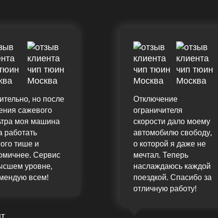
ительно, но после
Отключение
ения сажевого
ограничителя
тра моя машина
скорости дало моему
а работать
автомобилю свободу,
ого тише и
о которой я даже не
омичнее. Сервис
мечтал. Теперь
ысшем уровне,
наслаждаюсь каждой
мендую всем!
поездкой. Спасибо за
отличную работу!