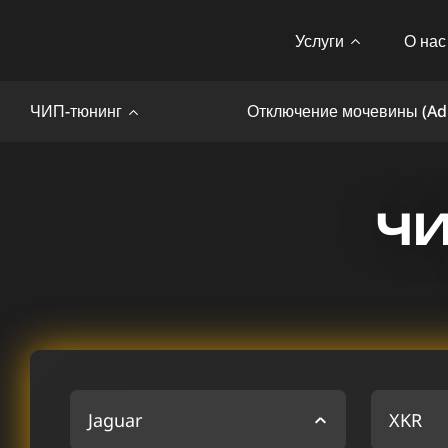
Услуги
О нас
ЧИП-тюнинг
Отключение мочевины (Ad
ЧИ
Jaguar
XKR