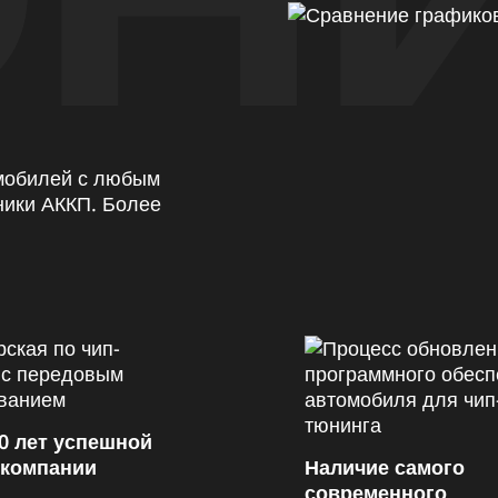
омобилей с любым
ники АККП. Более
0 лет успешной
 компании
Наличие самого
современного