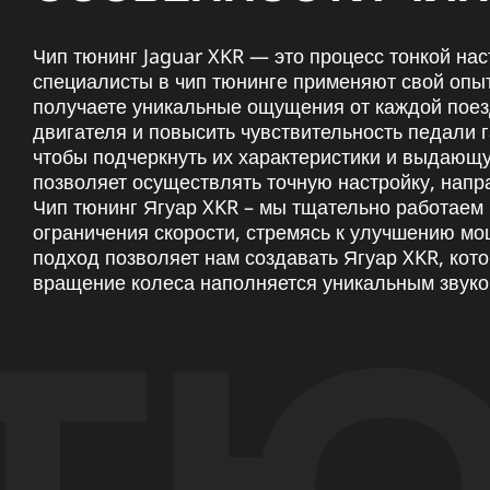
Чип тюнинг Jaguar XKR — это процесс тонкой на
специалисты в чип тюнинге применяют свой опыт
получаете уникальные ощущения от каждой поез
двигателя и повысить чувствительность педали 
чтобы подчеркнуть их характеристики и выдающ
позволяет осуществлять точную настройку, напр
Чип тюнинг Ягуар XKR – мы тщательно работаем 
ограничения скорости, стремясь к улучшению м
подход позволяет нам создавать Ягуар XKR, кот
вращение колеса наполняется уникальным звуко
ТЮ