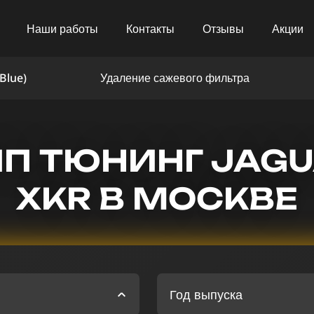
Наши работы
Контакты
Отзывы
Акции
Blue)
Удаление сажевого фильтра
П ТЮНИНГ JAG
XKR В МОСКВЕ
Год выпуска