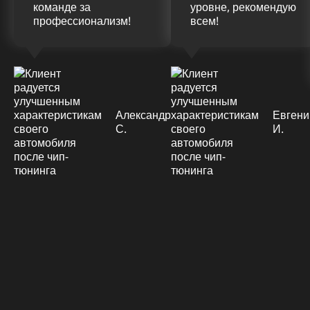
команде за
уровне, рекомендую
профессионализм!
всем!
Александр
Евгени
С.
И.