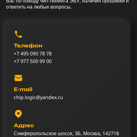
Вас по поводу чип-тюнинга ЭБУ, наличия прошивки и
ответить на любые вопросы.
Телефон
+7 495 090 78 78
+7 977 500 99 00
E-mail
chip.logic@yandex.ru
Адрес
Симферопольское шоссе, 3Б, Москва, 142718