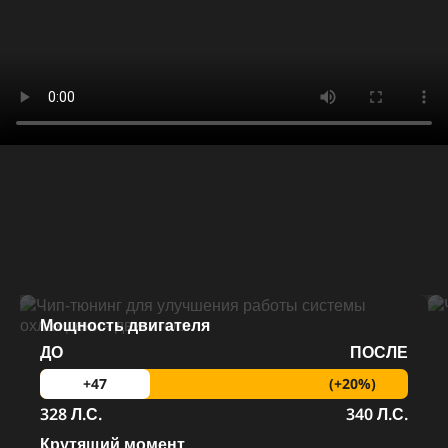
Мощность двигателя
ДО
ПОСЛЕ
(+20%)
+47
328 Л.С.
340 Л.С.
Крутящий момент