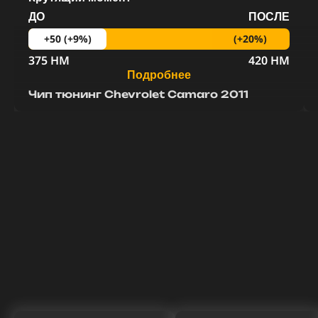
ДО
ПОСЛЕ
(+20%)
+50 (+9%)
375 HM
420 HM
Подробнее
Чип тюнинг Chevrolet Camaro 2011