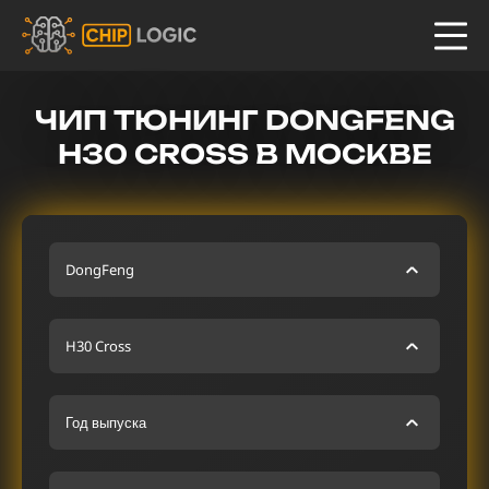
ЧИП ТЮНИНГ DONGFENG
H30 CROSS В МОСКВЕ
DongFeng
H30 Cross
Год выпуска