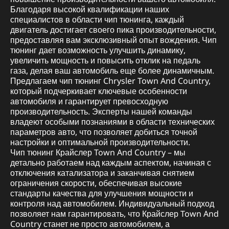
Благодаря высокой квалификации наших
специалистов в области чип тюнинга, каждый
двигатель достигает своего пика производительности,
предоставляя вам эксклюзивный опыт вождения. Чип
тюнинг дает возможность улучшить динамику,
увеличить мощность и повысить отклик на педаль
газа, делая ваш автомобиль еще более динамичным.
Предлагаем чип тюнинг Chrysler Town And Country,
который подчеркивает ключевые особенности
автомобиля и гарантирует превосходную
производительность. Эксперты нашей команды
владеют особыми познаниями в области технических
параметров авто, что позволяет добиться точной
настройки и оптимальной производительности.
Чип тюнинг Крайслер Town And Country – мы
детально работаем над каждым аспектом, начиная с
отключения катализатора и заканчивая снятием
ограничения скорости, обеспечивая высокие
стандарты качества для улучшения мощности и
контроля над автомобилем. Индивидуальный подход
позволяет нам гарантировать, что Крайслер Town And
Country станет не просто автомобилем, а