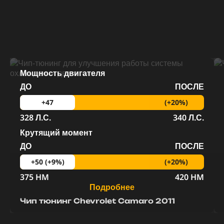
Мощность двигателя
ДО
ПОСЛЕ
(+20%)
+47
328 Л.С.
340 Л.С.
Крутящий момент
ДО
ПОСЛЕ
(+20%)
+50 (+9%)
375 HM
420 HM
Подробнее
Чип тюнинг Chevrolet Camaro 2011