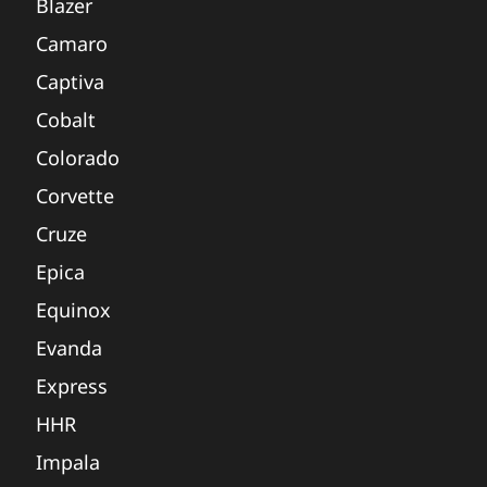
Blazer
Camaro
Captiva
Cobalt
Colorado
Corvette
Cruze
Epica
Equinox
Evanda
Express
HHR
Impala