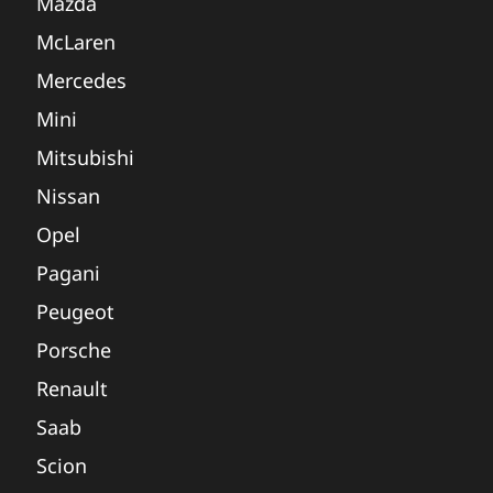
Mazda
McLaren
Mercedes
Mini
Mitsubishi
Nissan
Opel
Pagani
Peugeot
Porsche
Renault
Saab
Scion