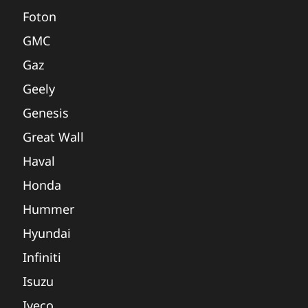
Foton
GMC
Gaz
Geely
Genesis
Great Wall
Haval
Honda
Hummer
Hyundai
Infiniti
Isuzu
Iveco