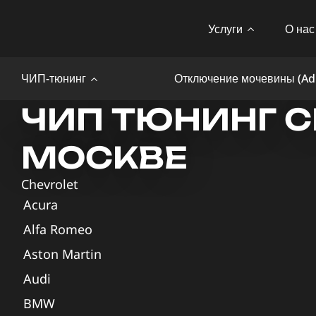
Услуги
О нас
ЧИП-тюнинг
Отключение мочевины (Ad
ЧИП ТЮНИНГ C
МОСКВЕ
Chevrolet
Acura
Alfa Romeo
Aston Martin
Audi
BMW