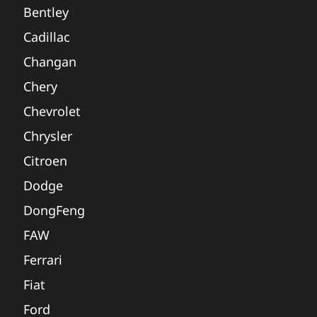
Bentley
Cadillac
Changan
Chery
Chevrolet
Chrysler
Citroen
Dodge
DongFeng
FAW
Ferrari
Fiat
Ford