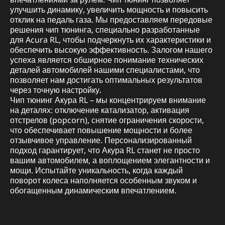
улучшить динамику, увеличить мощность и повысить
отклик на педаль газа. Мы предоставляем передовые
решения чип тюнинга, специально разработанные
для Acura RL, чтобы подчеркнуть их характеристики и
обеспечить высокую эффективность. Залогом нашего
успеха является обширное понимание технических
деталей автомобилей нашими специалистами, что
позволяет нам достигать оптимальных результатов
через точную настройку.
Чип тюнинг Акура RL – мы концентрируем внимание
на деталях: отключение катализатор, активация
отстрелов (popcorn), снятие ограничения скорости,
что обеспечивает повышение мощности и более
отзывчивое управление. Персонализированный
подход гарантирует, что Акура RL станет не просто
вашим автомобилем, а воплощением элегантности и
мощи. Испытайте уникальность, когда каждый
поворот колеса наполняется особенным звуком и
обогащенным динамическим впечатлением.