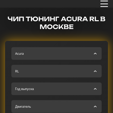
ЧИП ТЮНИНГ ACURA RL В
МОСКВЕ
Acura
RL
Год выпуска
Двигатель