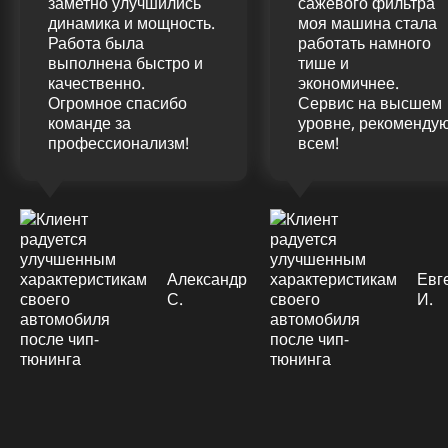
заметно улучшились
сажевого фильтра
динамика и мощность.
моя машина стала
Работа была
работать намного
выполнена быстро и
тише и
качественно.
экономичнее.
Огромное спасибо
Сервис на высшем
команде за
уровне, рекоменду
профессионализм!
всем!
Александр
Евг
С.
И.