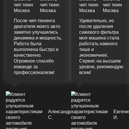
После чип-тюнинга
Удивительно, но
двигателя моего авто
после удаления
заметно улучшились
сажевого фильтра
динамика и мощность.
моя машина стала
Работа была
работать намного
выполнена быстро и
тише и
качественно.
экономичнее.
Огромное спасибо
Сервис на высшем
команде за
уровне, рекомендую
профессионализм!
всем!
Александр
Евгени
С.
И.