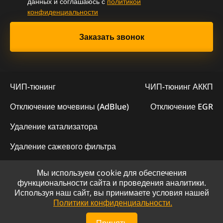
данных и соглашаюсь с
политикой
конфиденциальности
ЧИП-тюнинг
ЧИП-тюнинг АККП
Отключение мочевины (AdBlue)
Отключение EGR
Удаление катализатора
Удаление сажевого фильтра
Мы используем cookie для обеспечения
© 2023 - Официальный сайт "ChipLogic"
функциональности сайта и проведения аналитики.
Используя наш сайт, вы принимаете условия нашей
Политика конфиденциальности
Политики конфиденциальности.
Сайт разработан компанией DS-ART