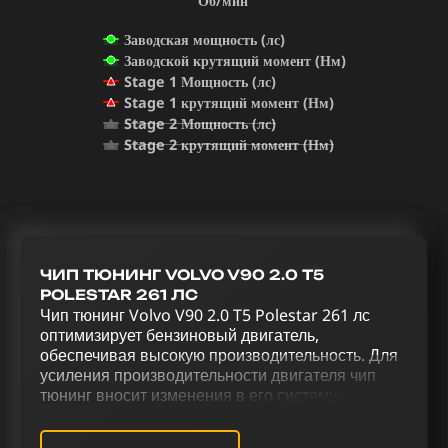
Об/мин
Заводская мощность (лс)
Заводской крутящий момент (Нм)
Stage 1 Мощность (лс)
Stage 1 крутящий момент (Нм)
Stage 2 Мощность (лс)
Stage 2 крутящий момент (Нм)
ЧИП ТЮНИНГ VOLVO V90 2.0 T5
POLESTAR 261 ЛС
Чип тюнинг Volvo V90 2.0 T5 Polestar 261 лс
оптимизирует бензиновый двигатель,
обеспечивая высокую производительность. Для
усиления производительности двигателя чип
тюнинг вносит изменения в его систему
управления. Увеличение мощности и улучшение
управления Volvo V90 2.0 T5 Polestar 261 лс