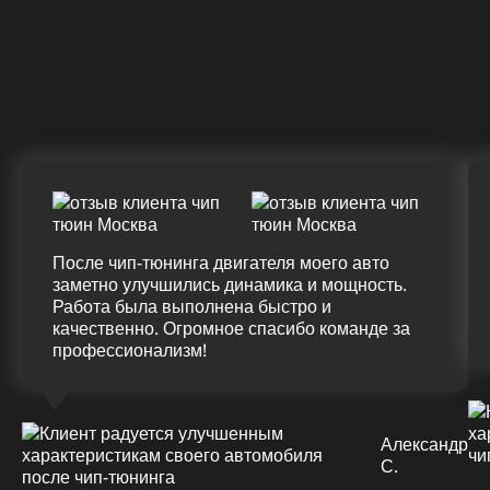
Крутящий момент
ДО
ПОСЛЕ
(+20%)
+50 (+9%)
375 HM
420 HM
Подробнее
После чип-тюнинга двигателя моего авто
заметно улучшились динамика и мощность.
Работа была выполнена быстро и
качественно. Огромное спасибо команде за
профессионализм!
Александр
С.