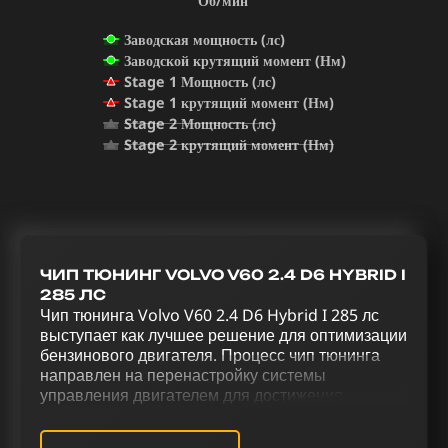
Об/мин
Заводская мощность (лс)
Заводской крутящий момент (Нм)
Stage 1 Мощность (лс)
Stage 1 крутящий момент (Нм)
Stage 2 Мощность (лс)
Stage 2 крутящий момент (Нм)
ЧИП ТЮНИНГ VOLVO V60 2.4 D6 HYBRID I
285 ЛС
Чип тюнинга Volvo V60 2.4 D6 Hybrid I 285 лс
выступает как лучшее решение для оптимизации
бензинового двигателя. Процесс чип тюнинга
направлен на перенастройку системы
управления двигателем для достижения
оптимальной производительности. Процесс
усовершенствования Volvo V60 2.4 D6 Hybrid I