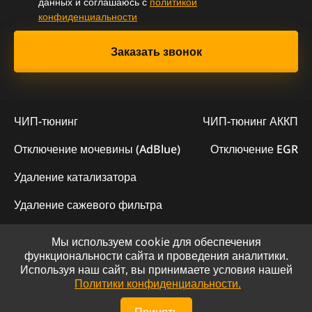
данных и соглашаюсь с
политикой
конфиденциальности
ЧИП-тюнинг
ЧИП-тюнинг АККП
Отключение мочевины (AdBlue)
Отключение EGR
Удаление катализатора
Удаление сажевого фильтра
Мы используем cookie для обеспечения
© 2023 - Официальный сайт "ChipLogic"
функциональности сайта и проведения аналитики.
Используя наш сайт, вы принимаете условия нашей
Политика конфиденциальности
Политики конфиденциальности.
Сайт разработан компанией DS-ART