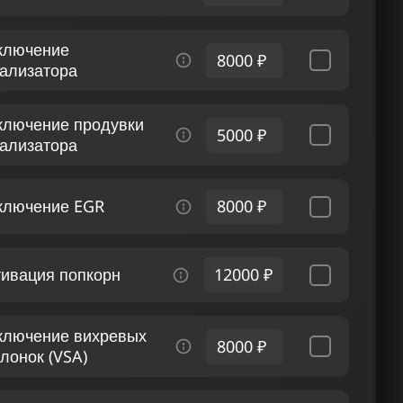
ключение
8000 ₽
тализатора
ключение продувки
5000 ₽
тализатора
ключение EGR
8000 ₽
тивация попкорн
12000 ₽
ключение вихревых
8000 ₽
лонок (VSA)