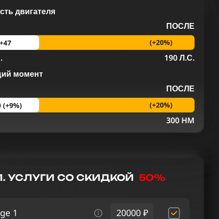
ть двигателя
ПОСЛЕ
(+20%)
+47
.
190 Л.С.
щий момент
ПОСЛЕ
(+20%)
0 (+9%)
M
300 HM
. УСЛУГИ СО СКИДКОЙ
50%
ge 1
20000 ₽