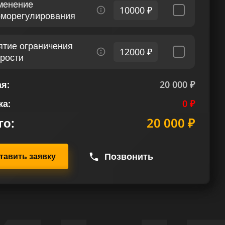
менение
10000 ₽
рморегулирования
ятие ограничения
12000 ₽
орости
я:
20 000 ₽
ка:
0 ₽
го:
20 000 ₽
Позвонить
тавить заявку