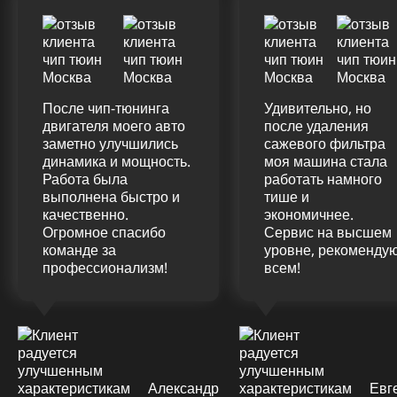
После чип-тюнинга
Удивительно, но
двигателя моего авто
после удаления
заметно улучшились
сажевого фильтра
динамика и мощность.
моя машина стала
Работа была
работать намного
выполнена быстро и
тише и
качественно.
экономичнее.
Огромное спасибо
Сервис на высшем
команде за
уровне, рекоменду
профессионализм!
всем!
Александр
Евг