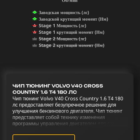
Об/мин
Заводская мощность (лс)
Заводской крутящий момент (Нм)
Stage 1 Мощность (лс)
Stage 1 крутящий момент (Нм)
Stage 2 Мощность (лс)
Stage 2 крутящий момент (Нм)
ЧИП ТЮНИНГ VOLVO V40 CROSS
COUNTRY 1.6 T4 180 ЛС
Чип тюнинг Volvo V40 Cross Country 1.6 T4 180
лс предоставляет безупречное решение для
улучшения бензинового двигателя. Чип тюнинг
представляет собой технику изменения
программы управления двигателем для его
оптимизации. Увеличение мощности и
улучшение управления Volvo V40 Cross Country