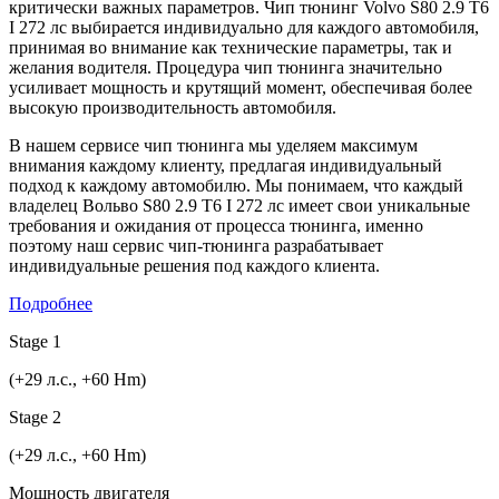
критически важных параметров. Чип тюнинг Volvo S80 2.9 T6
I 272 лс выбирается индивидуально для каждого автомобиля,
принимая во внимание как технические параметры, так и
желания водителя. Процедура чип тюнинга значительно
усиливает мощность и крутящий момент, обеспечивая более
высокую производительность автомобиля.
В нашем сервисе чип тюнинга мы уделяем максимум
внимания каждому клиенту, предлагая индивидуальный
подход к каждому автомобилю. Мы понимаем, что каждый
владелец Вольво S80 2.9 T6 I 272 лс имеет свои уникальные
требования и ожидания от процесса тюнинга, именно
поэтому наш сервис чип-тюнинга разрабатывает
индивидуальные решения под каждого клиента.
Подробнее
Stage 1
(+29 л.с., +60 Hm)
Stage 2
(+29 л.с., +60 Hm)
Мощность двигателя