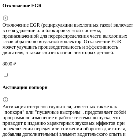
Отключение EGR
Отключение EGR (рециркуляции выхлопных газов) включает
в себя удаление или блокировку этой системы,
предназначенной для перераспределения части выхлопных
газов обратно во впускной коллектор. Отключение EGR
может улучшить производительность и эффективность
двигателя, а также снизить износ некоторых деталей.
8000 ₽
Активация попкорн
Активация отстрелов глушителя, известных также как
"попкорн" или "пушечные выстрелы", представляет собой
программное изменение в работе системы выпуска, что
приводит к изданию характерных звуковых эффектов при
переключении передач или снижении оборотов двигателя,
добавляя дополнительный элемент водительского опыта и