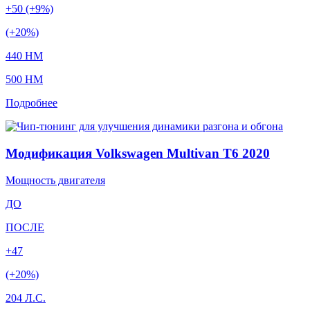
+50 (+9%)
(+20%)
440 HM
500 HM
Подробнее
Модификация Volkswagen Multivan T6 2020
Мощность двигателя
ДО
ПОСЛЕ
+47
(+20%)
204 Л.С.