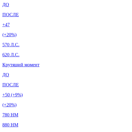
ДО
ПОСЛЕ
+47
(+20%)
570 Л.С.
620 Л.С.
Крутящий момент
ДО
ПОСЛЕ
+50 (+9%)
(+20%)
780 HM
880 HM