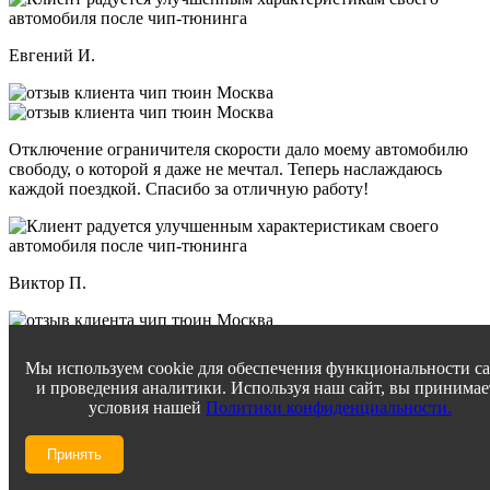
Евгений И.
Отключение ограничителя скорости дало моему автомобилю
свободу, о которой я даже не мечтал. Теперь наслаждаюсь
каждой поездкой. Спасибо за отличную работу!
Виктор П.
Мы используем cookie для обеспечения функциональности с
Прошивка Евро 2 превзошла все мои ожидания! Мой
и проведения аналитики. Используя наш сайт, вы принимае
автомобиль стал мощнее и при этом сохраняет топливную
условия нашей
Политики конфиденциальности.
экономичность. Впечатлен уровнем сервиса и вниманием к
деталям.
Принять