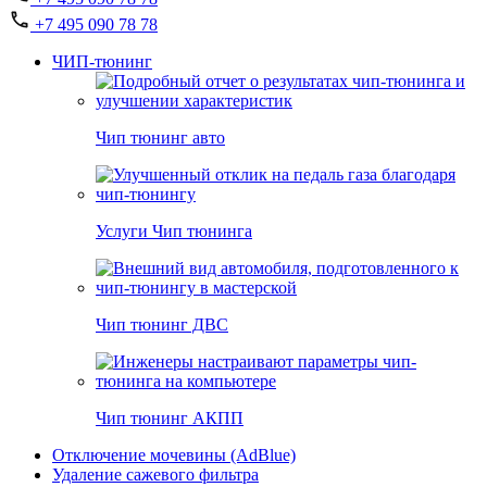
+7 495 090 78 78
ЧИП-тюнинг
Чип тюнинг авто
Услуги Чип тюнинга
Чип тюнинг ДВС
Чип тюнинг АКПП
Отключение мочевины (AdBlue)
Удаление сажевого фильтра