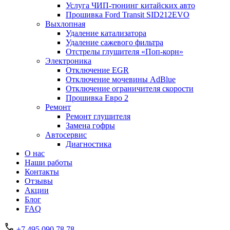
Услуга ЧИП-тюнинг китайских авто
Прошивка Ford Transit SID212EVO
Выхлопная
Удаление катализатора
Удаление сажевого фильтра
Отстрелы глушителя «Поп-корн»
Электроника
Отключение EGR
Отключение мочевины AdBlue
Отключение ограничителя скорости
Прошивка Евро 2
Ремонт
Ремонт глушителя
Замена гофры
Автосервис
Диагностика
О нас
Наши работы
Контакты
Отзывы
Акции
Блог
FAQ
+7 495 090 78 78