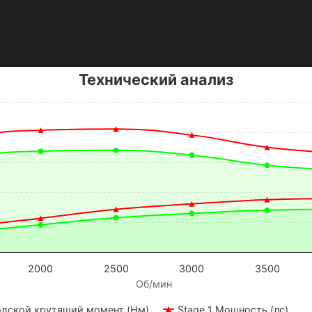
Технический анализ
2000
2500
3000
3500
Об/мин
одской крутящий момент (Нм)
Stage 1 Мощность (лс)