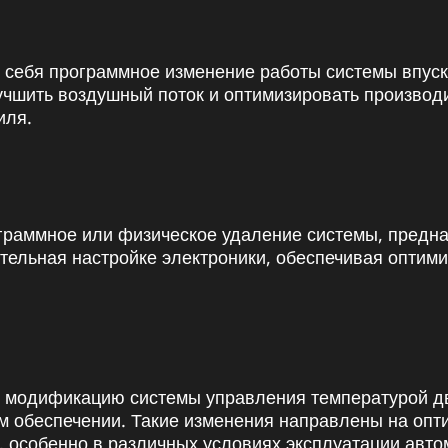
 себя программное изменение работы системы впуск
чшить воздушный поток и оптимизировать производит
иля.
ограммное или физическое удаление системы, предн
тельная настройке электроники, обеспечивая оптим
 модификацию системы управления температурой дви
м обеспечении. Такие изменения направлены на опт
, особенно в различных условиях эксплуатации авто