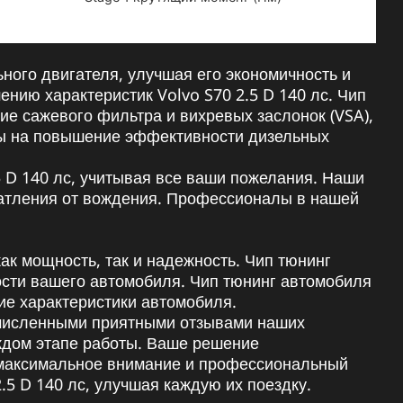
ного двигателя, улучшая его экономичность и
нию характеристик Volvo S70 2.5 D 140 лс. Чип
ние сажевого фильтра и вихревых заслонок (VSA),
ены на повышение эффективности дизельных
 D 140 лс, учитывая все ваши пожелания. Наши
чатления от вождения. Профессионалы в нашей
к мощность, так и надежность. Чип тюнинг
ости вашего автомобиля. Чип тюнинг автомобиля
ие характеристики автомобиля.
гочисленными приятными отзывами наших
ждом этапе работы. Ваше решение
т максимальное внимание и профессиональный
5 D 140 лс, улучшая каждую их поездку.