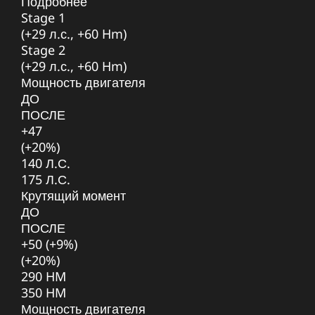
Подробнее
Stage 1
(+29 л.с., +60 Hm)
Stage 2
(+29 л.с., +60 Hm)
Мощность двигателя
ДО
ПОСЛЕ
+47
(+20%)
140 Л.С.
175 Л.С.
Крутящий момент
ДО
ПОСЛЕ
+50 (+9%)
(+20%)
290 HM
350 HM
Мощность двигателя