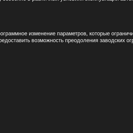
программное изменение параметров, которые огранич
 предоставить возможность преодоления заводских о