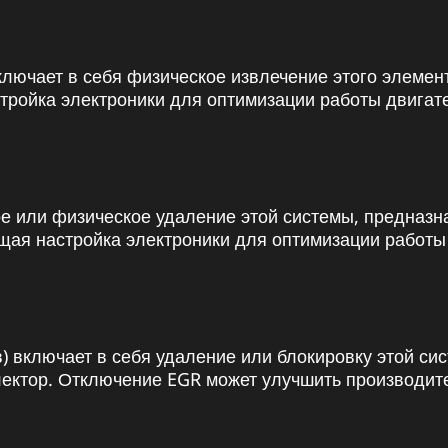
лючает в себя физическое извлечение этого элемен
ройка электроники для оптимизации работы двигате
е или физическое удаление этой системы, предназ
щая настройка электроники для оптимизации работы
) включает в себя удаление или блокировку этой с
лектор. Отключение EGR может улучшить производите