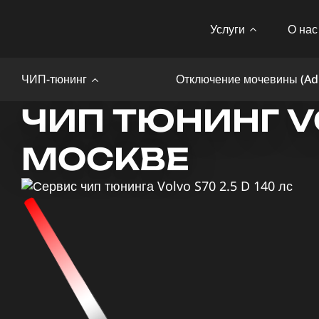
Услуги
О нас
ЧИП-тюнинг
Отключение мочевины (Ad
ЧИП ТЮНИНГ VO
МОСКВЕ