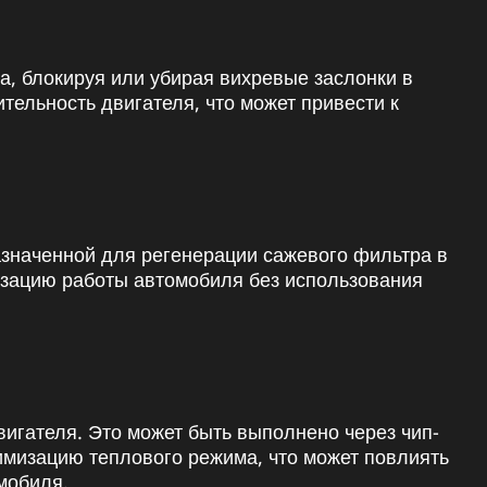
а, блокируя или убирая вихревые заслонки в
ельность двигателя, что может привести к
азначенной для регенерации сажевого фильтра в
изацию работы автомобиля без использования
гателя. Это может быть выполнено через чип-
имизацию теплового режима, что может повлиять
мобиля.