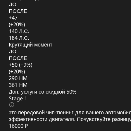
ДО
ПОСЛЕ
+47
(+20%)
140 Л.С.
184 Л.С.
Крутящий момент
ДО
ПОСЛЕ
+50 (+9%)
(+20%)
290 HM
361 HM
Доп. услуги со скидкой
50%
Stage 1
это передовой чип-тюнинг для вашего автомоби
эффективности двигателя. Почувствуйте разниц
16000 ₽