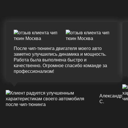
(+20%)
+50 (+9%)
375 HM
420 HM
Подробнее
После чип-тюнинга двигателя моего авто
заметно улучшились динамика и мощность.
Работа была выполнена быстро и
качественно. Огромное спасибо команде за
профессионализм!
Александр
С.