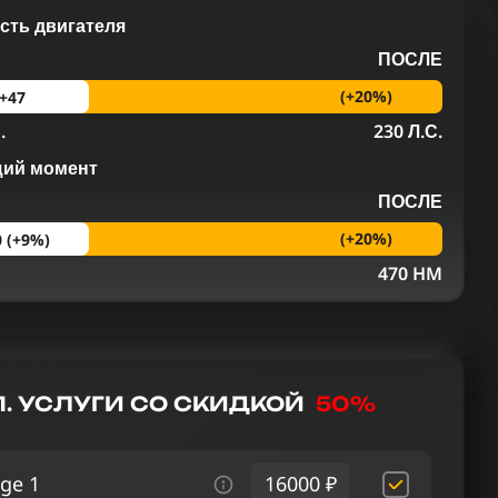
ть двигателя
ПОСЛЕ
(+20%)
+47
.
230 Л.С.
щий момент
ПОСЛЕ
(+20%)
0 (+9%)
M
470 HM
. УСЛУГИ СО СКИДКОЙ
50%
ge 1
16000 ₽