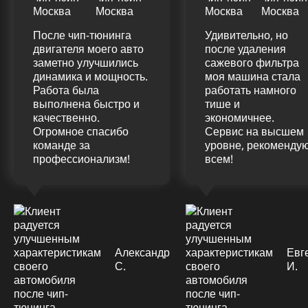
После чип-тюнинга
Удивительно, но
двигателя моего авто
после удаления
заметно улучшились
сажевого фильтра
динамика и мощность.
моя машина стала
Работа была
работать намного
выполнена быстро и
тише и
качественно.
экономичнее.
Огромное спасибо
Сервис на высшем
команде за
уровне, рекоменду
профессионализм!
всем!
Александр
Евг
С.
И.