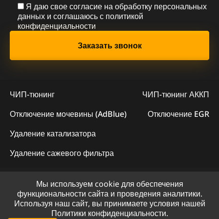
Я даю свое согласие на обработку персональных
данных и соглашаюсь с
политикой
конфиденциальности
ЧИП-тюнинг
ЧИП-тюнинг АККП
Отключение мочевины (AdBlue)
Отключение EGR
Удаление катализатора
Удаление сажевого фильтра
Мы используем cookie для обеспечения
© 2023 - Официальный сайт "ChipLogic"
функциональности сайта и проведения аналитики.
Используя наш сайт, вы принимаете условия нашей
Политика конфиденциальности
Политики конфиденциальности.