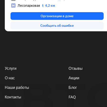
Услуги
Отзывы
АВТ
О нас
Акции
Наши работы
Блог
Контакты
FAQ