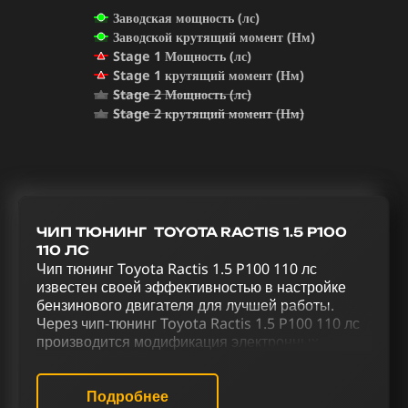
Заводская мощность (лс)
Заводской крутящий момент (Нм)
Stage 1 Мощность (лс)
Stage 1 крутящий момент (Нм)
Stage 2 Мощность (лс)
Stage 2 крутящий момент (Нм)
ЧИП ТЮНИНГ TOYOTA RACTIS 1.5 P100
110 ЛС
Чип тюнинг Toyota Ractis 1.5 P100 110 лс
известен своей эффективностью в настройке
бензинового двигателя для лучшей работы.
Через чип-тюнинг Toyota Ractis 1.5 P100 110 лс
производится модификация электронных
параметров двигателя, изменяя его стандартное
программное обеспечение. Реализация
комплексного тюнинга для Toyota Ractis 1.5
Подробнее