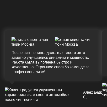
Крутящий момент
ДО
ПОСЛЕ
(+20%)
+50 (+9%)
375 HM
420 HM
Подробнее
После чип-тюнинга двигателя моего авто
заметно улучшились динамика и мощность.
Работа была выполнена быстро и
качественно. Огромное спасибо команде за
профессионализм!
Александр
С.