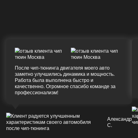
Крутящий момент
ДО
ПОСЛЕ
(+20%)
+50 (+9%)
375 HM
420 HM
Подробнее
После чип-тюнинга двигателя моего авто
заметно улучшились динамика и мощность.
Работа была выполнена быстро и
качественно. Огромное спасибо команде за
профессионализм!
Александр
С.