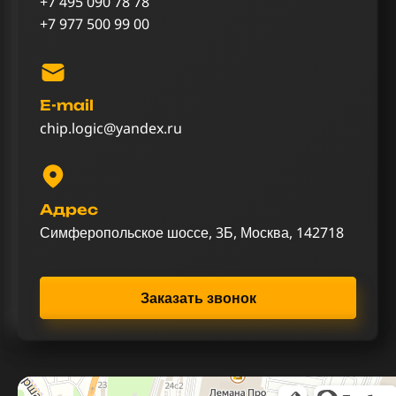
+7 495 090 78 78
+7 977 500 99 00
E-mail
chip.logic@yandex.ru
Адрес
Симферопольское шоссе, 3Б, Москва, 142718
Заказать звонок