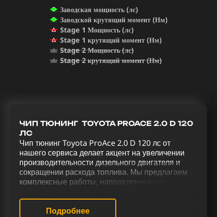
Заводская мощность (лс)
Заводской крутящий момент (Нм)
Stage 1 Мощность (лс)
Stage 1 крутящий момент (Нм)
Stage 2 Мощность (лс)
Stage 2 крутящий момент (Нм)
ЧИП ТЮНИНГ TOYOTA PROACE 2.0 D 120
ЛС
Чип тюнинг Toyota ProAce 2.0 D 120 лс от
нашего сервиса делает акцент на увеличении
производительности дизельного двигателя и
сокращении расхода топлива. Мы предлагаем
комплексные работы, направленные на
улучшение характеристик вашего Toyota ProAce
2.0 D 120 лс. Чип тюнинг (stage 1 и stage 2) в
сочетании с отключением AdBlue, EGR,
Подробнее