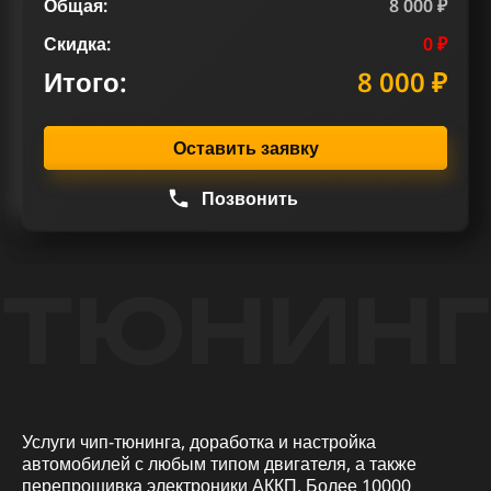
Общая:
8 000 ₽
Скидка:
0 ₽
Итого:
8 000 ₽
Оставить заявку
Позвонить
ТЮНИНГ
Услуги чип-тюнинга, доработка и настройка
автомобилей с любым типом двигателя, а также
перепрошивка электроники АККП. Более 10000