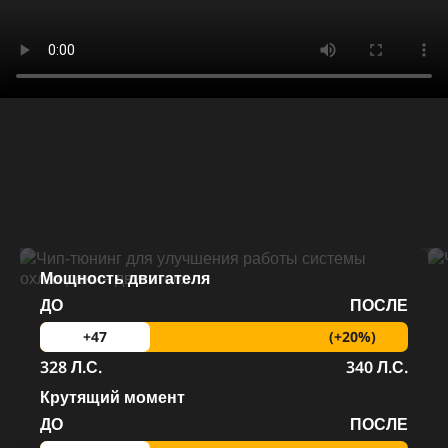
Мощность двигателя
ДО
ПОСЛЕ
(+20%)
+47
328 Л.С.
340 Л.С.
Крутящий момент
ДО
ПОСЛЕ