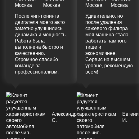
После чип-тюнинга
Удивительно, но
двигателя моего авто
после удаления
заметно улучшились
сажевого фильтра
динамика и мощность.
моя машина стала
Работа была
работать намного
выполнена быстро и
тише и
качественно.
экономичнее.
Огромное спасибо
Сервис на высшем
команде за
уровне, рекомендую
профессионализм!
всем!
Александр
Евгени
С.
И.