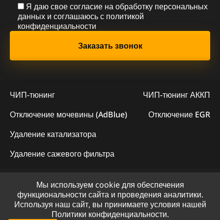
Я даю свое согласие на обработку персональных
данных и соглашаюсь с
политикой
конфиденциальности
ЧИП-тюнинг
ЧИП-тюнинг АККП
Отключение мочевины (AdBlue)
Отключение EGR
Удаление катализатора
Удаление сажевого фильтра
Мы используем cookie для обеспечения
© 2023 - Официальный сайт "ChipLogic"
функциональности сайта и проведения аналитики.
Используя наш сайт, вы принимаете условия нашей
Политика конфиденциальности
Политики конфиденциальности.