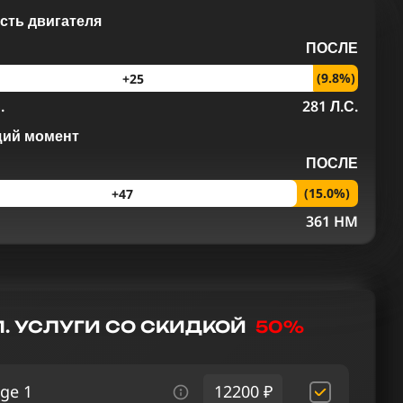
ть двигателя
ПОСЛЕ
(9.8%)
+25
.
281 Л.С.
щий момент
ПОСЛЕ
(15.0%)
+47
M
361 HM
. УСЛУГИ СО СКИДКОЙ
50%
ge 1
12200 ₽