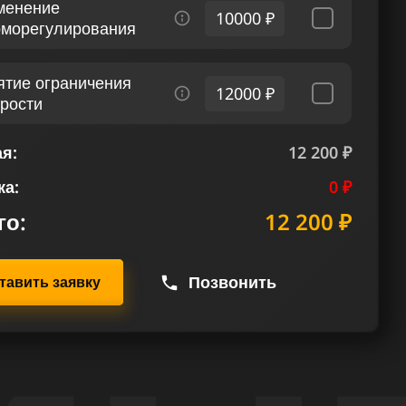
менение
10000 ₽
рморегулирования
ятие ограничения
12000 ₽
орости
я:
12 200 ₽
ка:
0 ₽
го:
12 200 ₽
Позвонить
тавить заявку