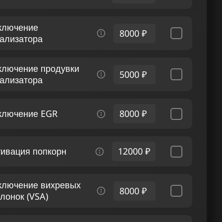
ключение
8000 ₽
тализатора
ключение продувки
5000 ₽
тализатора
ключение EGR
8000 ₽
тивация попкорн
12000 ₽
ключение вихревых
8000 ₽
лонок (VSA)