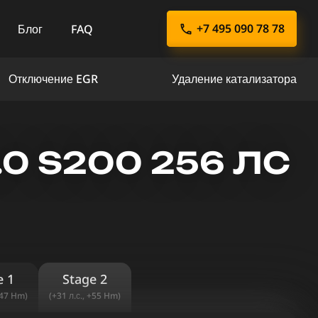
+7 495 090 78 78
Блог
FAQ
Отключение EGR
Удаление катализатора
0 S200 256 ЛС
e 1
Stage 2
+47 Hm)
(+31 л.с., +55 Hm)